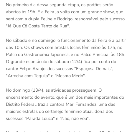
No primeiro dia dessa segunda etapa, os portões serão
abertos às 19h. E a Feira já volta com um grande show, que
será com a dupla Felipe e Rodrigo, responsável pelo sucesso
"Já Que Cê Gosta Tanto de Rua".
No sábado e no domingo, o funcionamento da Feira é a partir
das 10h. Os shows com artistas locais têm início às 17h, no
Palco da Gastronomia Japonesa, e no Palco Principal às 18h.
O grande espetáculo do sábado (12/4) fica por conta do
cantor Felipe Araújo, dos sucessos "Espaçosa Demais",
"Arrocha com Tequila" e "Mesmo Medo".
No domingo (13/4), as atividades prosseguem. O
encerramento do evento, que é um dos mais importantes do
Distrito Federal, traz a cantora Mari Fernandez, uma das
maiores estrelas do sertanejo feminino atual, dona dos
sucessos "Parada Louca" e "Não, não vou".