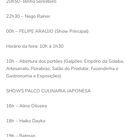
20h50- Binho Seresteiro
22h30 – Nego Rainer
00h – FELIPE ARAÚJO (Show Principal)
Horário da feira: 10h à 1h30
10h – Abertura dos portões (Galpões: Empório da Goiaba,
Artesanato, Florabraz, Salão do Produtor, Fazendinha e
Gastronomia e Exposições)
SHOWS PALCO CULINARIA JAPONESA
16h – Aline Oliveira
18h – Haiko Dayko
19h – Batman