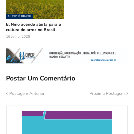
# ISSO É BRASIL
El Niño acende alerta para a
cultura do arroz no Brasil
16 Julho, 2026
Postar Um Comentário
Postagem Anterior
Próxima Postagem