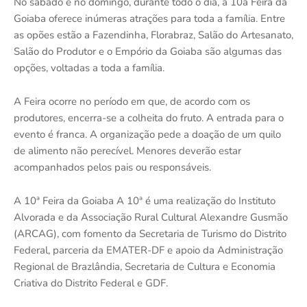
No sábado e no domingo, durante todo o dia, a 10a Feira da
Goiaba oferece inúmeras atrações para toda a família. Entre
as opões estão a Fazendinha, Florabraz, Salão do Artesanato,
Salão do Produtor e o Empório da Goiaba são algumas das
opções, voltadas a toda a família.
A Feira ocorre no período em que, de acordo com os
produtores, encerra-se a colheita do fruto. A entrada para o
evento é franca. A organização pede a doação de um quilo
de alimento não perecível. Menores deverão estar
acompanhados pelos pais ou responsáveis.
A 10ª Feira da Goiaba A 10ª é uma realização do Instituto
Alvorada e da Associação Rural Cultural Alexandre Gusmão
(ARCAG), com fomento da Secretaria de Turismo do Distrito
Federal, parceria da EMATER-DF e apoio da Administração
Regional de Brazlândia, Secretaria de Cultura e Economia
Criativa do Distrito Federal e GDF.