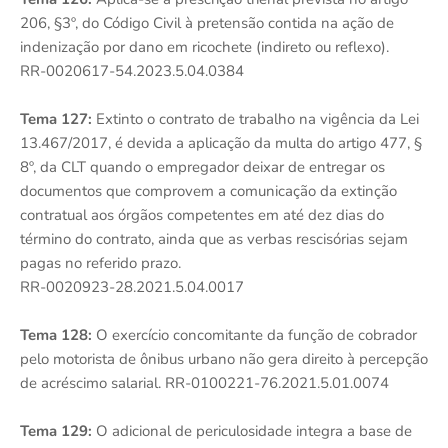
206, §3º, do Código Civil à pretensão contida na ação de
indenização por dano em ricochete (indireto ou reflexo).
RR-0020617-54.2023.5.04.0384
Tema 127:
Extinto o contrato de trabalho na vigência da Lei
13.467/2017, é devida a aplicação da multa do artigo 477, §
8º, da CLT quando o empregador deixar de entregar os
documentos que comprovem a comunicação da extinção
contratual aos órgãos competentes em até dez dias do
término do contrato, ainda que as verbas rescisórias sejam
pagas no referido prazo.
RR-0020923-28.2021.5.04.0017
Tema 128:
O exercício concomitante da função de cobrador
pelo motorista de ônibus urbano não gera direito à percepção
de acréscimo salarial. RR-0100221-76.2021.5.01.0074
Tema 129:
O adicional de periculosidade integra a base de