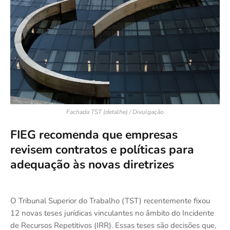
Fachada TST (detalhe) / Divulgação
FIEG recomenda que empresas
revisem contratos e políticas para
adequação às novas diretrizes
O Tribunal Superior do Trabalho (TST) recentemente fixou
12 novas teses jurídicas vinculantes no âmbito do Incidente
de Recursos Repetitivos (IRR). Essas teses são decisões que,