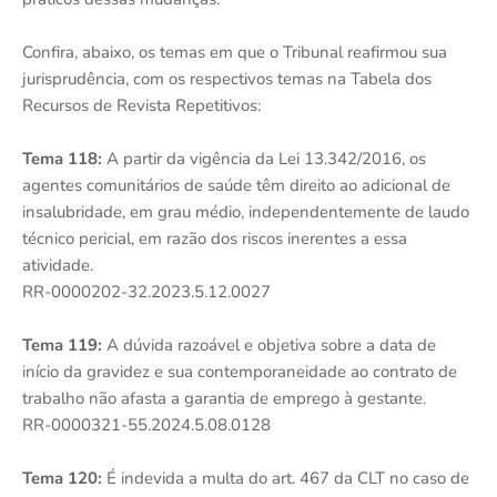
Confira, abaixo, os temas em que o Tribunal reafirmou sua
jurisprudência, com os respectivos temas na Tabela dos
Recursos de Revista Repetitivos:
Tema 118:
A partir da vigência da Lei 13.342/2016, os
agentes comunitários de saúde têm direito ao adicional de
insalubridade, em grau médio, independentemente de laudo
técnico pericial, em razão dos riscos inerentes a essa
atividade.
RR-0000202-32.2023.5.12.0027
Tema 119:
A dúvida razoável e objetiva sobre a data de
início da gravidez e sua contemporaneidade ao contrato de
trabalho não afasta a garantia de emprego à gestante.
RR-0000321-55.2024.5.08.0128
Tema 120:
É indevida a multa do art. 467 da CLT no caso de