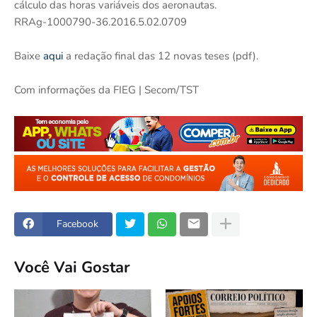
cálculo das horas variáveis dos aeronautas.
RRAg-1000790-36.2016.5.02.0709
Baixe
aqui
a redação final das 12 novas teses (pdf).
Com informações da FIEG | Secom/TST
Facebook
Você Vai Gostar