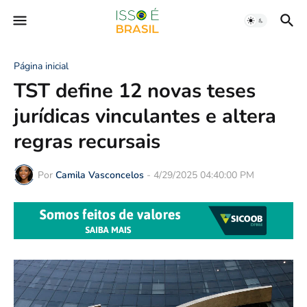
Página inicial
TST define 12 novas teses
jurídicas vinculantes e altera
regras recursais
Por
Camila Vasconcelos
-
4/29/2025 04:40:00 PM