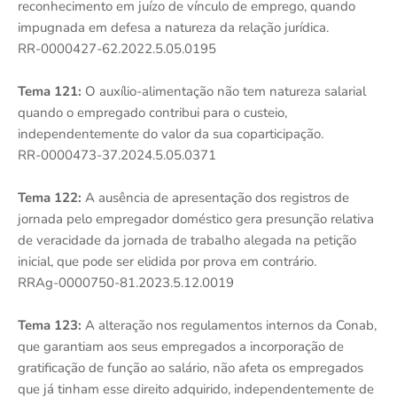
reconhecimento em juízo de vínculo de emprego, quando
impugnada em defesa a natureza da relação jurídica.
RR-0000427-62.2022.5.05.0195
Tema 121:
O auxílio-alimentação não tem natureza salarial
quando o empregado contribui para o custeio,
independentemente do valor da sua coparticipação.
RR-0000473-37.2024.5.05.0371
Tema 122:
A ausência de apresentação dos registros de
jornada pelo empregador doméstico gera presunção relativa
de veracidade da jornada de trabalho alegada na petição
inicial, que pode ser elidida por prova em contrário.
RRAg-0000750-81.2023.5.12.0019
Tema 123:
A alteração nos regulamentos internos da Conab,
que garantiam aos seus empregados a incorporação de
gratificação de função ao salário, não afeta os empregados
que já tinham esse direito adquirido, independentemente de