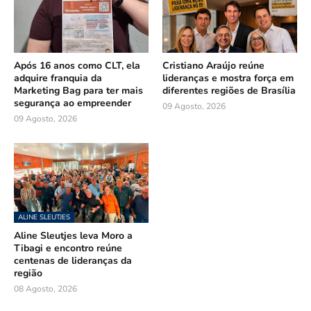
Após 16 anos como CLT, ela
Cristiano Araújo reúne
adquire franquia da
lideranças e mostra força em
Marketing Bag para ter mais
diferentes regiões de Brasília
segurança ao empreender
09 Agosto, 2026
09 Agosto, 2026
ALINE SLEUTJES
Aline Sleutjes leva Moro a
Tibagi e encontro reúne
centenas de lideranças da
região
08 Agosto, 2026