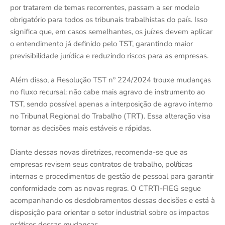
por tratarem de temas recorrentes, passam a ser modelo
obrigatório para todos os tribunais trabalhistas do país. Isso
significa que, em casos semelhantes, os juízes devem aplicar
o entendimento já definido pelo TST, garantindo maior
previsibilidade jurídica e reduzindo riscos para as empresas.
Além disso, a Resolução TST nº 224/2024 trouxe mudanças
no fluxo recursal: não cabe mais agravo de instrumento ao
TST, sendo possível apenas a interposição de agravo interno
no Tribunal Regional do Trabalho (TRT). Essa alteração visa
tornar as decisões mais estáveis e rápidas.
Diante dessas novas diretrizes, recomenda-se que as
empresas revisem seus contratos de trabalho, políticas
internas e procedimentos de gestão de pessoal para garantir
conformidade com as novas regras. O CTRTI-FIEG segue
acompanhando os desdobramentos dessas decisões e está à
disposição para orientar o setor industrial sobre os impactos
práticos dessas mudanças.