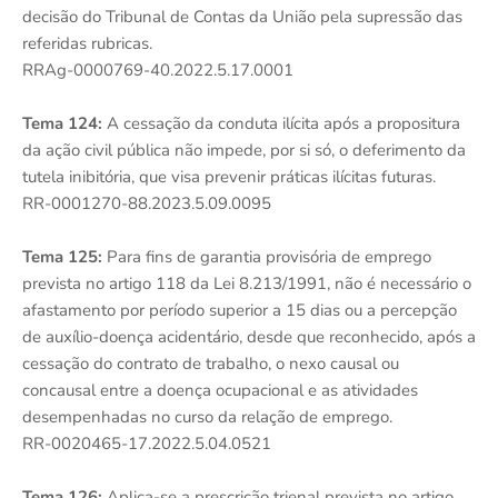
decisão do Tribunal de Contas da União pela supressão das
referidas rubricas.
RRAg-0000769-40.2022.5.17.0001
Tema 124:
A cessação da conduta ilícita após a propositura
da ação civil pública não impede, por si só, o deferimento da
tutela inibitória, que visa prevenir práticas ilícitas futuras.
RR-0001270-88.2023.5.09.0095
Tema 125:
Para fins de garantia provisória de emprego
prevista no artigo 118 da Lei 8.213/1991, não é necessário o
afastamento por período superior a 15 dias ou a percepção
de auxílio-doença acidentário, desde que reconhecido, após a
cessação do contrato de trabalho, o nexo causal ou
concausal entre a doença ocupacional e as atividades
desempenhadas no curso da relação de emprego.
RR-0020465-17.2022.5.04.0521
Tema 126:
Aplica-se a prescrição trienal prevista no artigo