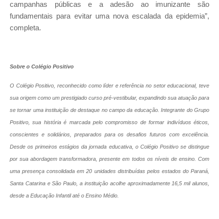
campanhas públicas e a adesão ao imunizante são
fundamentais para evitar uma nova escalada da epidemia”,
completa.
Sobre o Colégio Positivo
O Colégio Positivo, reconhecido como líder e referência no setor educacional, teve
sua origem como um prestigiado curso pré-vestibular,
expandindo sua atuação para
se tornar uma instituição de destaque no campo da educação
. Integrante do Grupo
Positivo, sua história é marcada pelo compromisso de formar indivíduos éticos,
conscientes e solidários, preparados para os desafios futuros com excelência.
Desde os primeiros estágios da jornada educativa, o Colégio Positivo se distingue
por sua abordagem transformadora, presente em todos os níveis de ensino. Com
uma presença consolidada em 20 unidades distribuídas pelos estados do Paraná,
Santa Catarina e São Paulo, a instituição acolhe aproximadamente 16,5 mil alunos,
desde a Educação Infantil até o Ensino Médio.