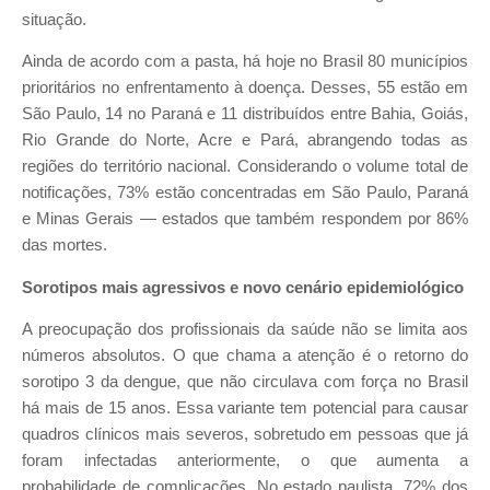
situação.
Ainda de acordo com a pasta, há hoje no Brasil 80 municípios
prioritários no enfrentamento à doença. Desses, 55 estão em
São Paulo, 14 no Paraná e 11 distribuídos entre Bahia, Goiás,
Rio Grande do Norte, Acre e Pará, abrangendo todas as
regiões do território nacional. Considerando o volume total de
notificações, 73% estão concentradas em São Paulo, Paraná
e Minas Gerais — estados que também respondem por 86%
das mortes.
Sorotipos mais agressivos e novo cenário epidemiológico
A preocupação dos profissionais da saúde não se limita aos
números absolutos. O que chama a atenção é o retorno do
sorotipo 3 da dengue, que não circulava com força no Brasil
há mais de 15 anos. Essa variante tem potencial para causar
quadros clínicos mais severos, sobretudo em pessoas que já
foram infectadas anteriormente, o que aumenta a
probabilidade de complicações. No estado paulista, 72% dos