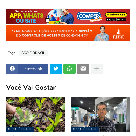
Tags
ISSO É BRASIL.
Facebook
Você Vai Gostar
# ISSO É BRASIL
# ISSO É BRASIL