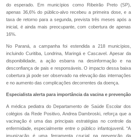
do esperado. Em municípios como Ribeirão Preto (SP),
apenas 36,6% do público-alvo recebeu a primeira dose, e a
taxa de retorno para a segunda, prevista três meses após a
inicial, é ainda mais preocupante, com cobertura de apenas
16%.
No Paraná, a campanha foi estendida a 218 municípios,
incluindo Curitiba, Londrina, Maringá e Cascavel. Apesar da
disponibilidade, a ação esbarra na desinformação e na
desconfiança de pais e responsáveis. O impacto dessa baixa
cobertura já pode ser observado na elevação das internações
e no aumento das complicações decorrentes da doença.
Especialista alerta para importância da vacina e prevenção
A médica pediatra do Departamento de Saúde Escolar dos
colégios da Rede Positivo, Andrea Dambroski, reforça que a
vacinação é uma das principais estratégias no controle da
enfermidade, especialmente entre o público infantojuvenil. “A
imunização é uma ferramenta crucial na prevenção da