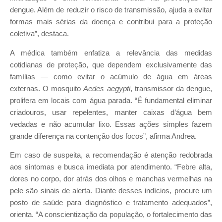
dengue. Além de reduzir o risco de transmissão, ajuda a evitar
formas mais sérias da doença e contribui para a proteção
coletiva”, destaca.
A médica também enfatiza a relevância das medidas
cotidianas de proteção, que dependem exclusivamente das
famílias — como evitar o acúmulo de água em áreas
externas. O mosquito
Aedes aegypti
, transmissor da dengue,
prolifera em locais com água parada. “É fundamental eliminar
criadouros, usar repelentes, manter caixas d’água bem
vedadas e não acumular lixo. Essas ações simples fazem
grande diferença na contenção dos focos”, afirma Andrea.
Em caso de suspeita, a recomendação é atenção redobrada
aos sintomas e busca imediata por atendimento. “Febre alta,
dores no corpo, dor atrás dos olhos e manchas vermelhas na
pele são sinais de alerta. Diante desses indícios, procure um
posto de saúde para diagnóstico e tratamento adequados”,
orienta. “A conscientização da população, o fortalecimento das