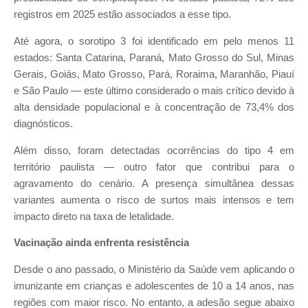
registros em 2025 estão associados a esse tipo.
Até agora, o sorotipo 3 foi identificado em pelo menos 11
estados: Santa Catarina, Paraná, Mato Grosso do Sul, Minas
Gerais, Goiás, Mato Grosso, Pará, Roraima, Maranhão, Piauí
e São Paulo — este último considerado o mais crítico devido à
alta densidade populacional e à concentração de 73,4% dos
diagnósticos.
Além disso, foram detectadas ocorrências do tipo 4 em
território paulista — outro fator que contribui para o
agravamento do cenário. A presença simultânea dessas
variantes aumenta o risco de surtos mais intensos e tem
impacto direto na taxa de letalidade.
Vacinação ainda enfrenta resistência
Desde o ano passado, o Ministério da Saúde vem aplicando o
imunizante em crianças e adolescentes de 10 a 14 anos, nas
regiões com maior risco. No entanto, a adesão segue abaixo