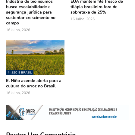
Indústria de bioinsumos
EUA mantêm filé fresco de
busca escalabilidade e
tilápia brasileiro fora de
segurança jurídica para
sobretaxa de 25%
sustentar crescimento no
16 Julho, 2026
campo
16 Julho, 2026
# ISSO É BRASIL
El Niño acende alerta para a
cultura do arroz no Brasil
16 Julho, 2026
Postar Um Comentário