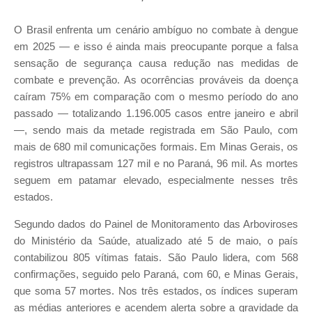
O Brasil enfrenta um cenário ambíguo no combate à dengue
em 2025 — e isso é ainda mais preocupante porque a falsa
sensação de segurança causa redução nas medidas de
combate e prevenção. As ocorrências prováveis da doença
caíram 75% em comparação com o mesmo período do ano
passado — totalizando 1.196.005 casos entre janeiro e abril
—, sendo mais da metade registrada em São Paulo, com
mais de 680 mil comunicações formais. Em Minas Gerais, os
registros ultrapassam 127 mil e no Paraná, 96 mil. As mortes
seguem em patamar elevado, especialmente nesses três
estados.
Segundo dados do Painel de Monitoramento das Arboviroses
do Ministério da Saúde, atualizado até 5 de maio, o país
contabilizou 805 vítimas fatais. São Paulo lidera, com 568
confirmações, seguido pelo Paraná, com 60, e Minas Gerais,
que soma 57 mortes. Nos três estados, os índices superam
as médias anteriores e acendem alerta sobre a gravidade da