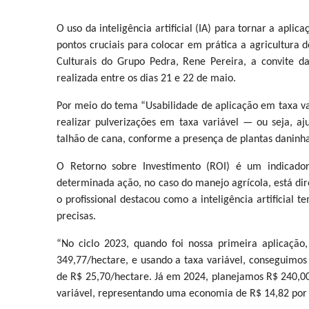
O uso da inteligência artificial (IA) para tornar a apli
pontos cruciais para colocar em prática a agricultura 
Culturais do Grupo Pedra, Rene Pereira, a convite da
realizada entre os dias 21 e 22 de maio.
Por meio do tema “Usabilidade de aplicação em taxa va
realizar pulverizações em taxa variável — ou seja, 
talhão de cana, conforme a presença de plantas daninha
O Retorno sobre Investimento (ROI) é um indicado
determinada ação, no caso do manejo agrícola, está dir
o profissional destacou como a inteligência artificial 
precisas.
“No ciclo 2023, quando foi nossa primeira aplicaçã
349,77/hectare, e usando a taxa variável, conseguimos
de R$ 25,70/hectare. Já em 2024, planejamos R$ 240,0
variável, representando uma economia de R$ 14,82 por 