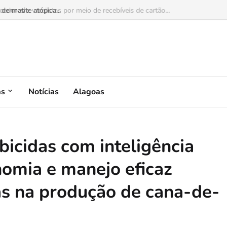
dermatite atópica...
as
Notícias
Alagoas
bicidas com inteligência
nomia e manejo eficaz
as na produção de cana-de-