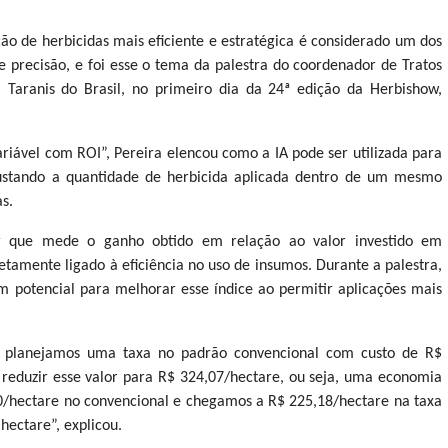
cação de herbicidas mais eficiente e estratégica é considerado um dos
de precisão, e foi esse o tema da palestra do coordenador de Tratos
 Taranis do Brasil, no primeiro dia da 24ª edição da Herbishow,
riável com ROI”, Pereira elencou como a IA pode ser utilizada para
ajustando a quantidade de herbicida aplicada dentro de um mesmo
s.
r que mede o ganho obtido em relação ao valor investido em
etamente ligado à eficiência no uso de insumos. Durante a palestra,
tem potencial para melhorar esse índice ao permitir aplicações mais
o, planejamos uma taxa no padrão convencional com custo de R$
 reduzir esse valor para R$ 324,07/hectare, ou seja, uma economia
0/hectare no convencional e chegamos a R$ 225,18/hectare na taxa
hectare”, explicou.