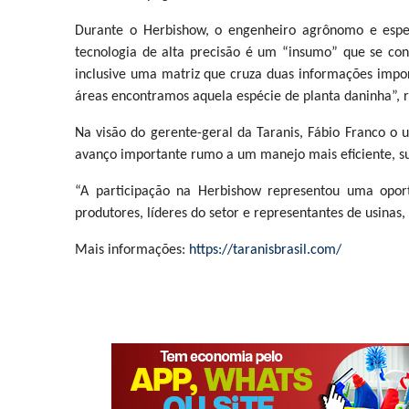
Durante o Herbishow, o engenheiro agrônomo e espec
tecnologia de alta precisão é um “insumo” que se con
inclusive uma matriz que cruza duas informações impor
áreas encontramos aquela espécie de planta daninha”, 
Na visão do gerente-geral da Taranis, Fábio Franco o us
avanço importante rumo a um manejo mais eficiente, su
“A participação na Herbishow representou uma oport
produtores, líderes do setor e representantes de usina
Mais informações:
https://taranisbrasil.com/