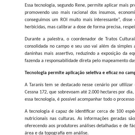
Essa tecnologia, segundo Rene, permite aplicar mais 
promovendo uso mais racional dos insumos, economia
conseguimos um ROI muito mais interessante”, disse o
herbicidas, mas calibrar a dose de forma precisa, respe
Durante a palestra, o coordenador de Tratos Culturai
consolidada no campo e seu uso vai além da simples 
daninhas mais assertivo, reduzindo a exposição da e
fazenda a responsabilidade direta pelo mapeamento das
Tecnologia permite aplicação seletiva e eficaz no ca
A Taranis tem se destacado nesse cenário por utiliza
Cessna 172, que sobrevoam até 2.000 hectares por dia,
essa tecnologia, é possível acompanhar todo o processo
A tecnologia é capaz de identificar cerca de 100 espé
nutricionais nas culturas. As informações geradas são
oferecendo aos produtores análises detalhadas e de fá
área e da topografia em análise.