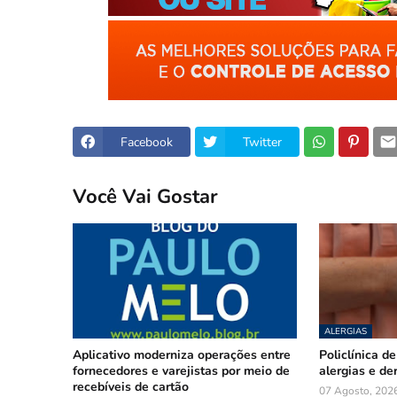
Facebook
Twitter
Você Vai Gostar
ALERGIAS
Aplicativo moderniza operações entre
Policlínica d
fornecedores e varejistas por meio de
alergias e de
recebíveis de cartão
07 Agosto, 202