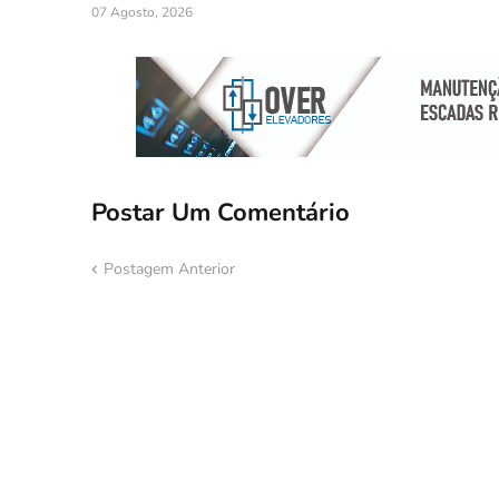
07 Agosto, 2026
Postar Um Comentário
Postagem Anterior