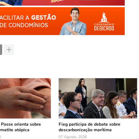
e Posse orienta sobre
Fieg participa de debate sobre
rmatite atópica
descarbonização marítima
6
07 Agosto, 2026