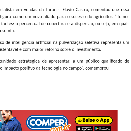
ialista em vendas da Taranis, Flávio Castro, comentou que essa
figura como um novo aliado para o sucesso do agricultor. “Temos
tantes: o percentual de cobertura e a dispersão, ou seja, em quais
resumiu.
o de inteligência artificial na pulverização seletiva representa um
stentável e com maior retorno sobre o investimento.
unidade estratégica de apresentar, a um público qualificado de
s, o impacto positivo da tecnologia no campo”, comemorou.