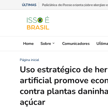
ÚLTIMAS
Policlínica de Posse orienta sobre alergias e 
Home
Sobre
Comunicadores
Uĺtim
Página inicial
Uso estratégico de her
artificial promove eco
contra plantas daninh
açúcar