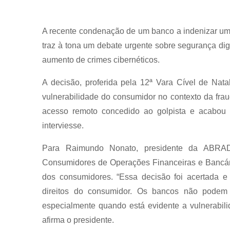
A recente condenação de um banco a indenizar um 
traz à tona um debate urgente sobre segurança digit
aumento de crimes cibernéticos.
A decisão, proferida pela 12ª Vara Cível de Nata
vulnerabilidade do consumidor no contexto da fraud
acesso remoto concedido ao golpista e acabou 
interviesse.
Para Raimundo Nonato, presidente da ABRAD
Consumidores de Operações Financeiras e Bancári
dos consumidores. “Essa decisão foi acertada 
direitos do consumidor. Os bancos não podem 
especialmente quando está evidente a vulnerabili
afirma o presidente.