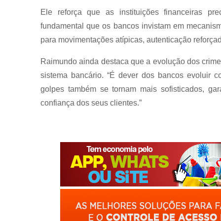
Ele reforça que as instituições financeiras p
fundamental que os bancos invistam em mecanism
para movimentações atípicas, autenticação reforçad
Raimundo ainda destaca que a evolução dos crimes 
sistema bancário. “É dever dos bancos evoluir 
golpes também se tornam mais sofisticados, ga
confiança dos seus clientes.”