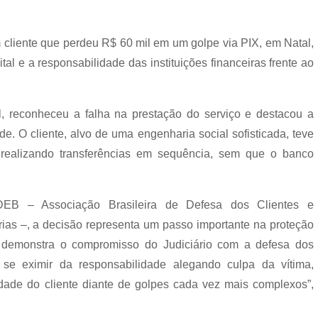
cliente que perdeu R$ 60 mil em um golpe via PIX, em Natal,
al e a responsabilidade das instituições financeiras frente ao
l, reconheceu a falha na prestação do serviço e destacou a
e. O cliente, alvo de uma engenharia social sofisticada, teve
realizando transferências em sequência, sem que o banco
EB – Associação Brasileira de Defesa dos Clientes e
as –, a decisão representa um passo importante na proteção
e demonstra o compromisso do Judiciário com a defesa dos
se eximir da responsabilidade alegando culpa da vítima,
dade do cliente diante de golpes cada vez mais complexos”,