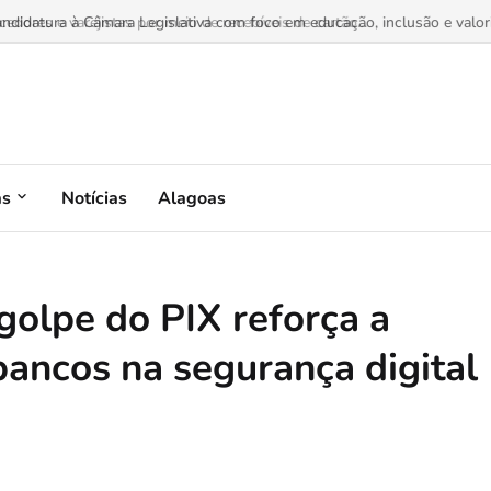
dores e varejistas por meio de recebíveis de cartão...
as
Notícias
Alagoas
 golpe do PIX reforça a
bancos na segurança digital