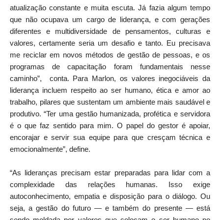
atualização constante e muita escuta. Já fazia algum tempo
que não ocupava um cargo de liderança, e com gerações
diferentes e multidiversidade de pensamentos, culturas e
valores, certamente seria um desafio e tanto. Eu precisava
me reciclar em novos métodos de gestão de pessoas, e os
programas de capacitação foram fundamentais nesse
caminho”, conta. Para Marlon, os valores inegociáveis da
liderança incluem respeito ao ser humano, ética e amor ao
trabalho, pilares que sustentam um ambiente mais saudável e
produtivo. “Ter uma gestão humanizada, profética e servidora
é o que faz sentido para mim. O papel do gestor é apoiar,
encorajar e servir sua equipe para que cresçam técnica e
emocionalmente”, define.
“As lideranças precisam estar preparadas para lidar com a
complexidade das relações humanas. Isso exige
autoconhecimento, empatia e disposição para o diálogo. Ou
seja, a gestão do futuro — e também do presente — está
sendo moldada por valores que colocam o ser humano no