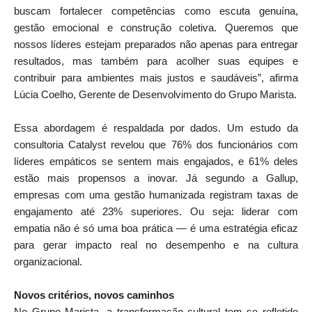
buscam fortalecer competências como escuta genuína,
gestão emocional e construção coletiva. Queremos que
nossos líderes estejam preparados não apenas para entregar
resultados, mas também para acolher suas equipes e
contribuir para ambientes mais justos e saudáveis”, afirma
Lúcia Coelho, Gerente de Desenvolvimento do Grupo Marista.
Essa abordagem é respaldada por dados. Um estudo da
consultoria Catalyst revelou que 76% dos funcionários com
líderes empáticos se sentem mais engajados, e 61% deles
estão mais propensos a inovar. Já segundo a Gallup,
empresas com uma gestão humanizada registram taxas de
engajamento até 23% superiores. Ou seja: liderar com
empatia não é só uma boa prática — é uma estratégia eficaz
para gerar impacto real no desempenho e na cultura
organizacional.
Novos critérios, novos caminhos
No Grupo Marista, a transformação cultural tem se refletido