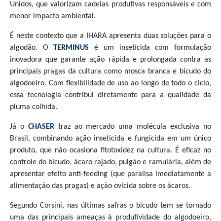
Unidos, que valorizam cadeias produtivas responsáveis e com
menor impacto ambiental.
É neste contexto que a IHARA apresenta duas soluções para o
algodão. O
TERMINUS
é um inseticida com formulação
inovadora que garante ação rápida e prolongada contra as
principais pragas da cultura como mosca branca e bicudo do
algodoeiro. Com flexibilidade de uso ao longo de todo o ciclo,
essa tecnologia contribui diretamente para a qualidade da
pluma colhida.
Já o
CHASER
traz ao mercado uma molécula exclusiva no
Brasil, combinando ação inseticida e fungicida em um único
produto, que não ocasiona fitotoxidez na cultura. É eficaz no
controle do bicudo, ácaro rajado, pulgão e ramulária, além de
apresentar efeito anti-feeding (que paralisa imediatamente a
alimentação das pragas) e ação ovicida sobre os ácaros.
Segundo Corsini, nas últimas safras o bicudo tem se tornado
uma das principais ameaças à produtividade do algodoeiro,