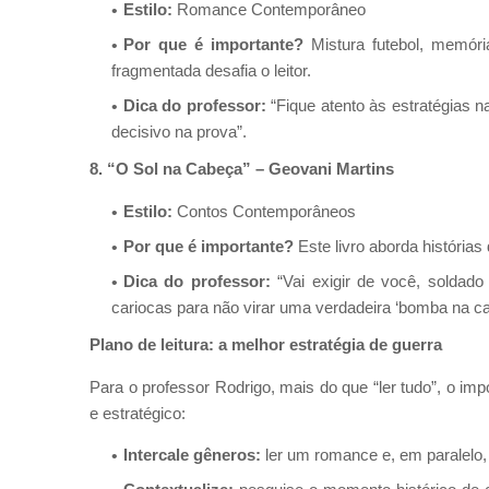
Estilo:
Romance Contemporâneo
Por que é importante?
Mistura futebol, memóri
fragmentada desafia o leitor.
Dica do professor:
“Fique atento às estratégias n
decisivo na prova”.
8. “O Sol na Cabeça” – Geovani Martins
Estilo:
Contos Contemporâneos
Por que é importante?
Este livro aborda histórias
Dica do professor:
“Vai exigir de você, soldado
cariocas para não virar uma verdadeira ‘bomba na ca
Plano de leitura: a melhor estratégia de guerra
Para o professor Rodrigo, mais do que “ler tudo”, o imp
e estratégico:
Intercale gêneros:
ler um romance e, em paralelo, 