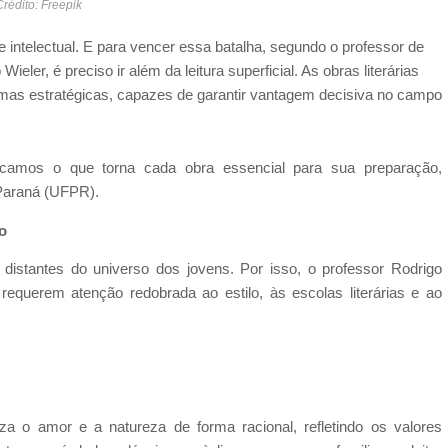
rédito: Freepik
 intelectual. E para vencer essa batalha, segundo o professor de
ieler, é preciso ir além da leitura superficial. As obras literárias
mas estratégicas, capazes de garantir vantagem decisiva no campo
licamos o que torna cada obra essencial para sua preparação,
 Paraná (UFPR).
o
istantes do universo dos jovens. Por isso, o professor Rodrigo
requerem atenção redobrada ao estilo, às escolas literárias e ao
za o amor e a natureza de forma racional, refletindo os valores