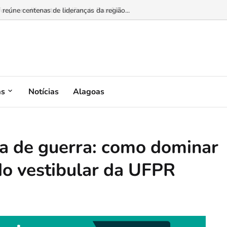
 reúne centenas de lideranças da região...
as
Notícias
Alagoas
ia de guerra: como dominar
do vestibular da UFPR