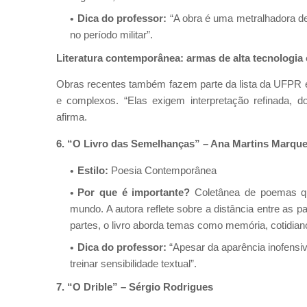
Dica do professor:
“A obra é uma metralhadora de 
no período militar”.
Literatura contemporânea: armas de alta tecnologia c
Obras recentes também fazem parte da lista da UFPR e s
e complexos. “Elas exigem interpretação refinada, d
afirma.
6. “O Livro das Semelhanças” – Ana Martins Marqu
Estilo:
Poesia Contemporânea
Por que é importante?
Coletânea de poemas que
mundo. A autora reflete sobre a distância entre as pa
partes, o livro aborda temas como memória, cotidiano
Dica do professor:
“Apesar da aparência inofensiva
treinar sensibilidade textual”.
7. “O Drible” – Sérgio Rodrigues