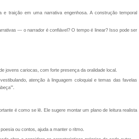
a e traição em uma narrativa engenhosa. A construção temporal
arrativas — o narrador é confiável? O tempo é linear? Isso pode ser
 de jovens cariocas, com forte presença da oralidade local.
 vestibulando, atenção à linguagem coloquial e temas das favelas
beça’”.
ortante é como se lê. Ele sugere montar um plano de leitura realista
poesia ou contos, ajuda a manter o ritmo.