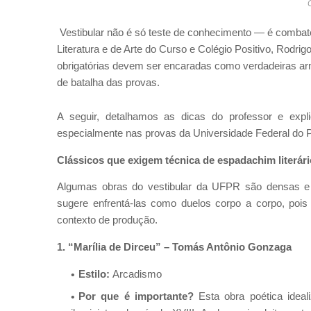
C
Vestibular não é só teste de conhecimento — é combate
Literatura e de Arte do Curso e Colégio Positivo, Rodrigo W
obrigatórias devem ser encaradas como verdadeiras ar
de batalha das provas.
A seguir, detalhamos as dicas do professor e exp
especialmente nas provas da Universidade Federal do
Clássicos que exigem técnica de espadachim literári
Algumas obras do vestibular da UFPR são densas e d
sugere enfrentá-las como duelos corpo a corpo, pois 
contexto de produção.
1. “Marília de Dirceu” – Tomás Antônio Gonzaga
Estilo:
Arcadismo
Por que é importante?
Esta obra poética ideali