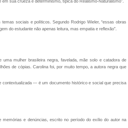
de em sua crueza e determinismo, típica do Realismo-Naturalismo”.
 temas sociais e políticos. Segundo Rodrigo Wieler, “essas obras
gem do estudante não apenas leitura, mas empatia e reflexão”.
e uma mulher brasileira negra, favelada, mãe solo e catadora de
lhões de cópias. Carolina foi, por muito tempo, a autora negra que
 e contextualizada — é um documento histórico e social que precisa
e memórias e denúncias, escrito no período do exílio do autor na