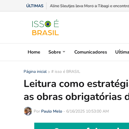
ÚLTIMAS
Aline Sleutjes leva Moro a Tibagi e encontro
Home
Sobre
Comunicadores
Uĺtim
Página inicial
# isso é BRASIL
Leitura como estratég
as obras obrigatórias 
Por
Paulo Melo
-
6/16/2025 10:53:00 AM