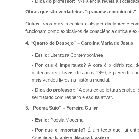
Dica do professor:
“‘A Falência’ revela a socieda
Obras que são verdadeiras “granadas emocionais”
Outros livros mais recentes dialogam diretamente com
funcionam como explosivos de consciência crítica e exi
4. “Quarto de Despejo” – Carolina Maria de Jesus
Estilo:
Literatura Contemporânea
Por que é importante?
A obra é o diário real d
materiais recicláveis dos anos 1950, e já vendeu mi
mais vendeu livros na história mundial.
Dica do professor:
“A obra exige leitura sensível
ser tratado com respeito e escuta ativa”.
5. “Poema Sujo” – Ferreira Gullar
Estilo:
Poesia Moderna
Por que é importante?
É um texto que flui entr
Argentina, durante a ditadura brasileira.