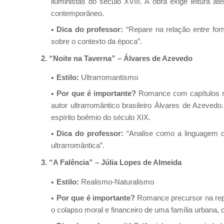
iluministas do século XVIII. A obra exige leitura a
contemporâneo.
Dica do professor:
“Repare na relação entre for
sobre o contexto da época”.
2. “Noite na Taverna” – Álvares de Azevedo
Estilo:
Ultrarromantismo
Por que é importante?
Romance com capítulos r
autor ultrarromântico brasileiro Álvares de Azeve
espírito boêmio do século XIX.
Dica do professor:
“Analise como a linguagem dr
ultrarromântica”.
3. “A Falência” – Júlia Lopes de Almeida
Estilo:
Realismo-Naturalismo
Por que é importante?
Romance precursor na repres
o colapso moral e financeiro de uma família urbana, 