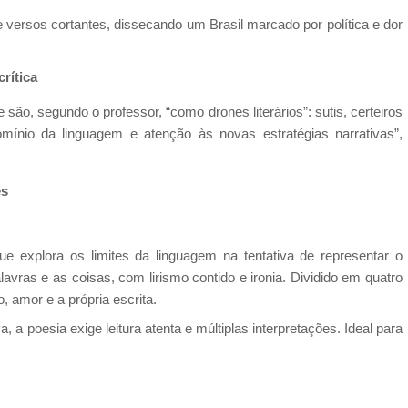
versos cortantes, dissecando um Brasil marcado por política e dor
rítica
ão, segundo o professor, “como drones literários”: sutis, certeiros
omínio da linguagem e atenção às novas estratégias narrativas”,
es
 explora os limites da linguagem na tentativa de representar o
lavras e as coisas, com lirismo contido e ironia. Dividido em quatro
, amor e a própria escrita.
, a poesia exige leitura atenta e múltiplas interpretações. Ideal para