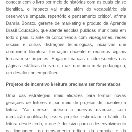
conecta com o livro por meio de histórias com as quais ela se
identifica, o impacto vai muito além do vocabulário: ela
desenvolve empatia, repertório e pensamento crítico”, afirma
Damila Bonato, gerente de marketing e produto da Aprende
Brasil Educação, que atende escolas públicas municipais em
todo o país. Diante da concorrência com videogames, redes
sociais e outras distrações tecnológicas, iniciativas que
combinem literatura, formação docente e recursos digitais
tornaram-se urgentes. Engajar crianças e adolescentes nas
páginas estáticas do livro é, mais que uma meta pedagógica,
um desafio contemporâneo.
Projetos de incentivo à leitura precisam ser fomentados
Uma das estratégias mais eficazes para formar novas
gerações de leitores é por meio de projetos de incentivo à
leitura. “Ao oferecer acesso a acervos diversos, com
mediação qualificada, esses projetos estimulam o hábito da
leitura desde cedo, o que é decisivo para o desenvolvimento
da linguagem, do pensamento crítico, da empatia e da