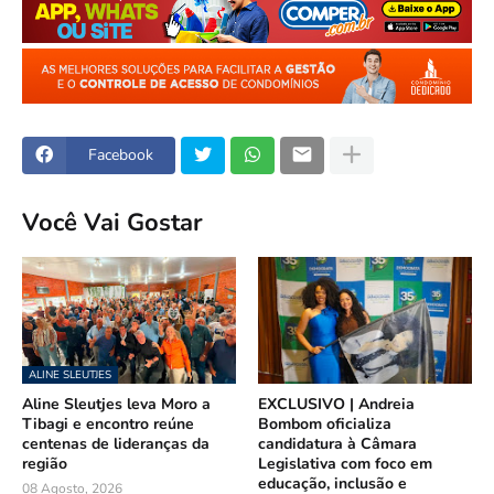
Facebook
Você Vai Gostar
ALINE SLEUTJES
Aline Sleutjes leva Moro a
EXCLUSIVO | Andreia
Tibagi e encontro reúne
Bombom oficializa
centenas de lideranças da
candidatura à Câmara
região
Legislativa com foco em
educação, inclusão e
08 Agosto, 2026