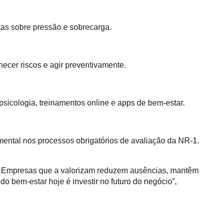
tas sobre pressão e sobrecarga.
hecer riscos e agir preventivamente.
elepsicologia, treinamentos online e apps de bem‑estar.
 mental nos processos obrigatórios de avaliação da NR‑1.
el. Empresas que a valorizam reduzem ausências, mantêm
do bem‑estar hoje é investir no futuro do negócio”,