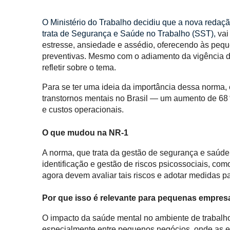
O Ministério do Trabalho decidiu que a nova redaç
trata de Segurança e Saúde no Trabalho (SST),
vai
estresse, ansiedade e assédio, oferecendo às pequ
preventivas. Mesmo com o adiamento da vigência 
refletir sobre o tema.
Para se ter uma ideia da importância dessa norma,
transtornos mentais no Brasil — um aumento de 68
e custos operacionais.
O que mudou na NR‑1
A norma, que trata da gestão de segurança e saúde no
identificação e gestão de riscos psicossociais, co
agora devem avaliar tais riscos e adotar medidas
Por que isso é relevante para pequenas empres
O impacto da saúde mental no ambiente de trabal
especialmente entre pequenos negócios, onde as e