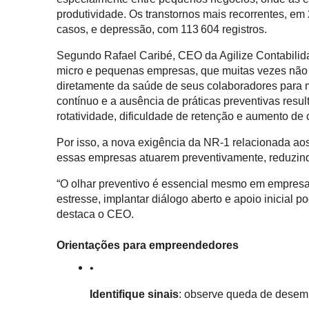
produtividade. Os transtornos mais recorrentes, 
casos, e depressão, com 113 604 registros.
Segundo Rafael Caribé, CEO da Agilize Contabilidad
micro e pequenas empresas, que muitas vezes não
diretamente da saúde de seus colaboradores para m
contínuo e a ausência de práticas preventivas re
rotatividade, dificuldade de retenção e aumento de 
Por isso, a nova exigência da NR‑1 relacionada aos
essas empresas atuarem preventivamente, reduzindo
“O olhar preventivo é essencial mesmo em empresas
estresse, implantar diálogo aberto e apoio inicial po
destaca o CEO.
Orientações para empreendedores
Identifique sinais
: observe queda de desempe