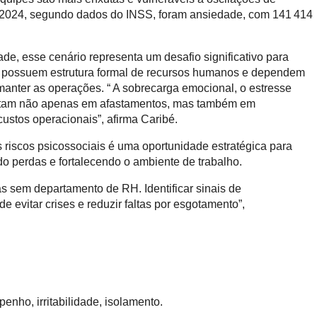
em 2024, segundo dados do INSS, foram ansiedade, com 141 414
e, esse cenário representa um desafio significativo para
 possuem estrutura formal de recursos humanos e dependem
anter as operações. “ A sobrecarga emocional, o estresse
sultam não apenas em afastamentos, mas também em
custos operacionais”, afirma Caribé.
 riscos psicossociais é uma oportunidade estratégica para
 perdas e fortalecendo o ambiente de trabalho.
 sem departamento de RH. Identificar sinais de
de evitar crises e reduzir faltas por esgotamento”,
nho, irritabilidade, isolamento.