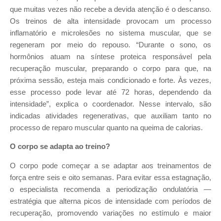
que muitas vezes não recebe a devida atenção é o descanso.
Os treinos de alta intensidade provocam um processo
inflamatório e microlesões no sistema muscular, que se
regeneram por meio do repouso. “Durante o sono, os
hormônios atuam na síntese proteica responsável pela
recuperação muscular, preparando o corpo para que, na
próxima sessão, esteja mais condicionado e forte. Às vezes,
esse processo pode levar até 72 horas, dependendo da
intensidade”, explica o coordenador. Nesse intervalo, são
indicadas atividades regenerativas, que auxiliam tanto no
processo de reparo muscular quanto na queima de calorias.
O corpo se adapta ao treino?
O corpo pode começar a se adaptar aos treinamentos de
força entre seis e oito semanas. Para evitar essa estagnação,
o especialista recomenda a periodização ondulatória —
estratégia que alterna picos de intensidade com períodos de
recuperação, promovendo variações no estímulo e maior