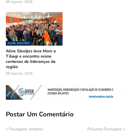
09 Agosto, 2026
ALINE SLEUTJES
Aline Sleutjes leva Moro a
Tibagi e encontro reúne
centenas de lideranças da
região
08 Agosto, 2026
Postar Um Comentário
Postagem Anterior
Próxima Postagem