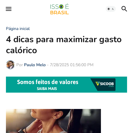
Página inicial
4 dicas para maximizar gasto
calórico
Por
Paulo Melo
-
7/28/2025 01:56:00 PM