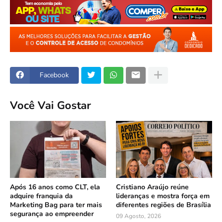
Facebook
Você Vai Gostar
Após 16 anos como CLT, ela
Cristiano Araújo reúne
adquire franquia da
lideranças e mostra força em
Marketing Bag para ter mais
diferentes regiões de Brasília
segurança ao empreender
09 Agosto, 2026