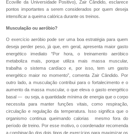
Ecoville da Universidade Positivo), Zair Cândido, esclarece
pontos importantes a serem considerados por quem deseja
intensificar a queima calórica durante os treinos.
Musculação ou aeróbio?
O exercício aeróbio pode ser uma boa estratégia para quem
deseja perder peso, já que, em geral, apresenta maior gasto
energético imediato “Por hora, o treinamento aeróbico
metaboliza mais, porque utiliza mais massa muscular,
trabalha o sistema cardíaco e, por isso, tem um gasto
energético maior no momento”, comenta Zair Cândido. Por
outro lado, a musculação contribui para o fortalecimento e o
aumento da massa muscular, o que eleva o gasto energético
basal — ou seja, a quantidade mínima de energia que o corpo
necessita para manter funções vitais, como respiração,
circulação e regulação da temperatura. Isso significa que o
organismo continua queimando calorias mesmo fora do
período de treino. Por esse motivo, o coordenador recomenda
a combinação dos dois tipos de exercícios para maximizar os