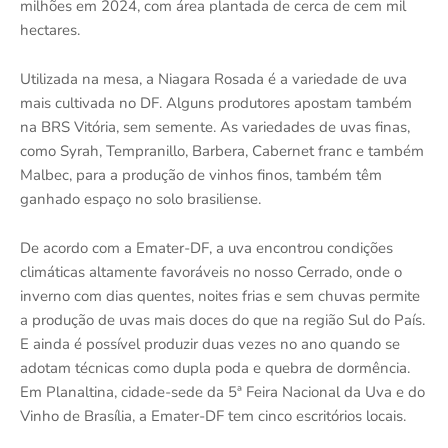
milhões em 2024, com área plantada de cerca de cem mil
hectares.
Utilizada na mesa, a Niagara Rosada é a variedade de uva
mais cultivada no DF. Alguns produtores apostam também
na BRS Vitória, sem semente. As variedades de uvas finas,
como Syrah, Tempranillo, Barbera, Cabernet franc e também
Malbec, para a produção de vinhos finos, também têm
ganhado espaço no solo brasiliense.
De acordo com a Emater-DF, a uva encontrou condições
climáticas altamente favoráveis no nosso Cerrado, onde o
inverno com dias quentes, noites frias e sem chuvas permite
a produção de uvas mais doces do que na região Sul do País.
E ainda é possível produzir duas vezes no ano quando se
adotam técnicas como dupla poda e quebra de dormência.
Em Planaltina, cidade-sede da 5ª Feira Nacional da Uva e do
Vinho de Brasília, a Emater-DF tem cinco escritórios locais.