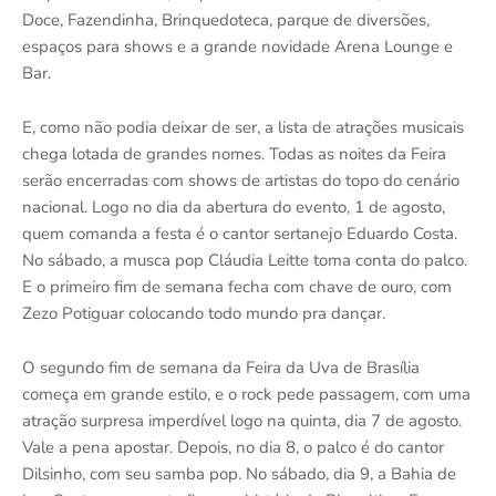
Doce, Fazendinha, Brinquedoteca, parque de diversões,
espaços para shows e a grande novidade Arena Lounge e
Bar.
E, como não podia deixar de ser, a lista de atrações musicais
chega lotada de grandes nomes. Todas as noites da Feira
serão encerradas com shows de artistas do topo do cenário
nacional. Logo no dia da abertura do evento, 1 de agosto,
quem comanda a festa é o cantor sertanejo Eduardo Costa.
No sábado, a musca pop Cláudia Leitte toma conta do palco.
E o primeiro fim de semana fecha com chave de ouro, com
Zezo Potiguar colocando todo mundo pra dançar.
O segundo fim de semana da Feira da Uva de Brasília
começa em grande estilo, e o rock pede passagem, com uma
atração surpresa imperdível logo na quinta, dia 7 de agosto.
Vale a pena apostar. Depois, no dia 8, o palco é do cantor
Dilsinho, com seu samba pop. No sábado, dia 9, a Bahia de