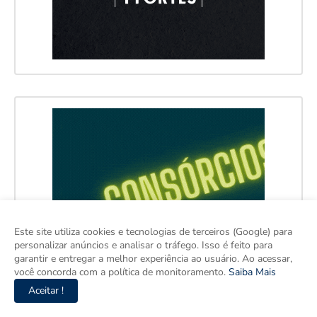
Este site utiliza cookies e tecnologias de terceiros (Google) para
personalizar anúncios e analisar o tráfego. Isso é feito para
garantir e entregar a melhor experiência ao usuário. Ao acessar,
você concorda com a política de monitoramento.
Saiba Mais
Aceitar !