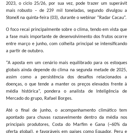
2023, o ciclo 25/26, por sua vez, pode trazer um superávit
mais robusto – de 239 mil toneladas, segundo divulgou a
StoneX na quinta-feira (03), durante o webinar “Radar Cacau”.
O foco recai principalmente sobre o clima, tendo em vista que
a fase mais importante de desenvolvimento dos frutos ocorre
entre março e junho, com colheita principal se intensificando
a partir de outubro.
“A aposta em um cenário mais equilibrado para os estoques
globais ainda depende do clima na segunda metade de 2025,
assim como a persistência dos desafios relacionados a
doenças, o que tende a manter os preços elevados frente à
média histórica”, pondera o analista de Inteligência de
Mercado do grupo, Rafael Borges.
Até o final de junho, o acompanhamento climático tem
apontado para chuvas razoavelmente dentro da média nos
principais produtores, Costa do Marfim e Gana (~60% da
oferta global), e favoráveis em países como Equador, Peru e