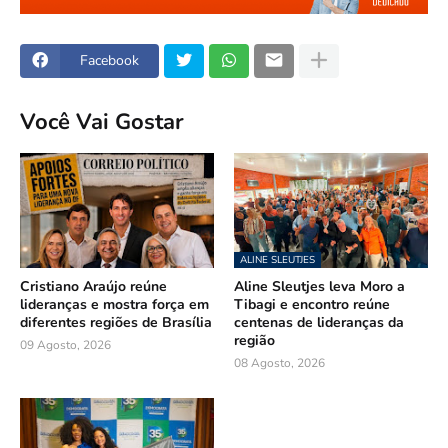
Facebook
Você Vai Gostar
ALINE SLEUTJES
Cristiano Araújo reúne
Aline Sleutjes leva Moro a
lideranças e mostra força em
Tibagi e encontro reúne
diferentes regiões de Brasília
centenas de lideranças da
região
09 Agosto, 2026
08 Agosto, 2026