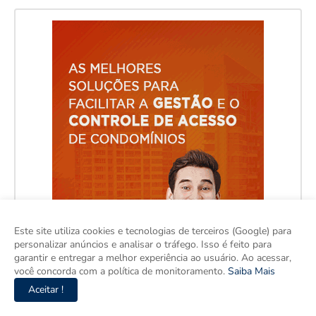
Este site utiliza cookies e tecnologias de terceiros (Google) para
personalizar anúncios e analisar o tráfego. Isso é feito para
garantir e entregar a melhor experiência ao usuário. Ao acessar,
você concorda com a política de monitoramento.
Saiba Mais
Aceitar !