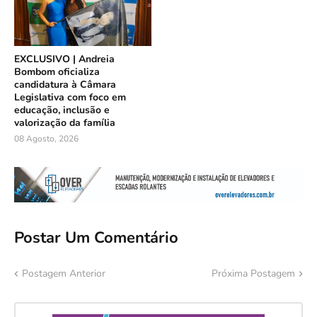
EXCLUSIVO | Andreia
Bombom oficializa
candidatura à Câmara
Legislativa com foco em
educação, inclusão e
valorização da família
08 Agosto, 2026
Postar Um Comentário
Postagem Anterior
Próxima Postagem