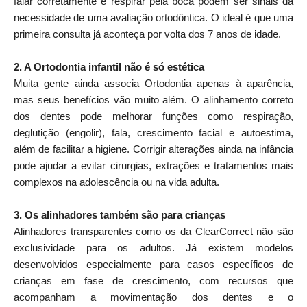
falar corretamente e respirar pela boca podem ser sinais da
necessidade de uma avaliação ortodôntica. O ideal é que uma
primeira consulta já aconteça por volta dos 7 anos de idade.
2. A Ortodontia infantil não é só estética
Muita gente ainda associa Ortodontia apenas à aparência,
mas seus benefícios vão muito além. O alinhamento correto
dos dentes pode melhorar funções como respiração,
deglutição (engolir), fala, crescimento facial e autoestima,
além de facilitar a higiene. Corrigir alterações ainda na infância
pode ajudar a evitar cirurgias, extrações e tratamentos mais
complexos na adolescência ou na vida adulta.
3. Os alinhadores também são para crianças
Alinhadores transparentes como os da ClearCorrect não são
exclusividade para os adultos. Já existem modelos
desenvolvidos especialmente para casos específicos de
crianças em fase de crescimento, com recursos que
acompanham a movimentação dos dentes e o