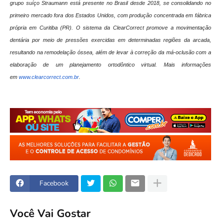
grupo suíço Straumann está presente no Brasil desde 2018, se consolidando no
primeiro mercado fora dos Estados Unidos, com produção concentrada em fábrica
própria em Curitiba (PR). O sistema da ClearCorrect promove a movimentação
dentária por meio de pressões exercidas em determinadas regiões da arcada,
resultando na remodelação óssea, além de levar à correção da má-oclusão com a
elaboração de um planejamento ortodôntico virtual. Mais informações
em
www.clearcorrect.com.br
.
Facebook
Você Vai Gostar