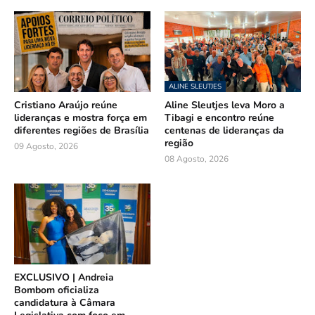
ALINE SLEUTJES
Cristiano Araújo reúne
Aline Sleutjes leva Moro a
lideranças e mostra força em
Tibagi e encontro reúne
diferentes regiões de Brasília
centenas de lideranças da
região
09 Agosto, 2026
08 Agosto, 2026
EXCLUSIVO | Andreia
Bombom oficializa
candidatura à Câmara