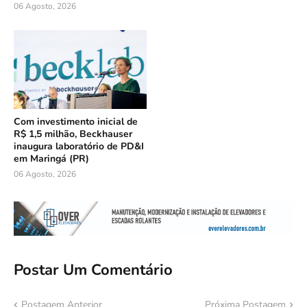
06 Agosto, 2026
Com investimento inicial de
R$ 1,5 milhão, Beckhauser
inaugura laboratório de PD&I
em Maringá (PR)
06 Agosto, 2026
Postar Um Comentário
Postagem Anterior
Próxima Postagem