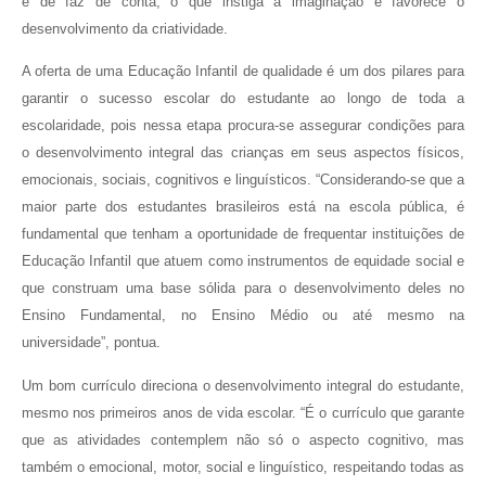
e de faz de conta, o que instiga a imaginação e favorece o
desenvolvimento da criatividade.
A oferta de uma Educação Infantil de qualidade é um dos pilares para
garantir o sucesso escolar do estudante ao longo de toda a
escolaridade, pois nessa etapa procura-se assegurar condições para
o desenvolvimento integral das crianças em seus aspectos físicos,
emocionais, sociais, cognitivos e linguísticos. “Considerando-se que a
maior parte dos estudantes brasileiros está na escola pública, é
fundamental que tenham a oportunidade de frequentar instituições de
Educação Infantil que atuem como instrumentos de equidade social e
que construam uma base sólida para o desenvolvimento deles no
Ensino Fundamental, no Ensino Médio ou até mesmo na
universidade”, pontua.
Um bom currículo direciona o desenvolvimento integral do estudante,
mesmo nos primeiros anos de vida escolar. “É o currículo que garante
que as atividades contemplem não só o aspecto cognitivo, mas
também o emocional, motor, social e linguístico, respeitando todas as