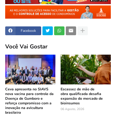
Facebook
Você Vai Gostar
Ceva apresenta no SIAVS
Escassez de mão de
nova vacina para controle da
obra qualificada desafia
Doença de Gumboro e
expansão do mercado de
reforça compromisso com a
bioinsumos
inovação na avicultura
06 Agosto, 2026
brasileira