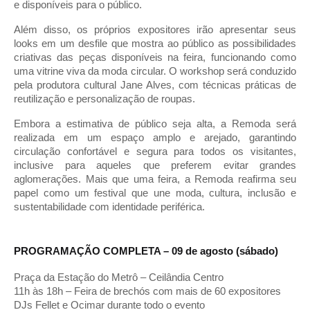
e disponíveis para o público.
Além disso, os próprios expositores irão apresentar seus
looks em um desfile que mostra ao público as possibilidades
criativas das peças disponíveis na feira, funcionando como
uma vitrine viva da moda circular. O workshop será conduzido
pela produtora cultural Jane Alves, com técnicas práticas de
reutilização e personalização de roupas.
Embora a estimativa de público seja alta, a Remoda será
realizada em um espaço amplo e arejado, garantindo
circulação confortável e segura para todos os visitantes,
inclusive para aqueles que preferem evitar grandes
aglomerações. Mais que uma feira, a Remoda reafirma seu
papel como um festival que une moda, cultura, inclusão e
sustentabilidade com identidade periférica.
PROGRAMAÇÃO COMPLETA – 09 de agosto (sábado)
Praça da Estação do Metrô – Ceilândia Centro
11h às 18h – Feira de brechós com mais de 60 expositores
DJs Fellet e Ocimar durante todo o evento