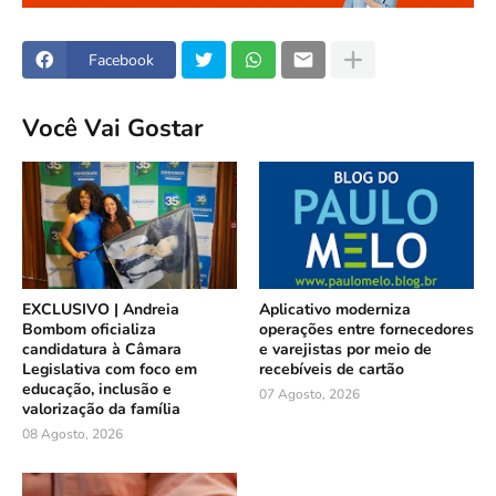
Facebook
Você Vai Gostar
EXCLUSIVO | Andreia
Aplicativo moderniza
Bombom oficializa
operações entre fornecedores
candidatura à Câmara
e varejistas por meio de
Legislativa com foco em
recebíveis de cartão
educação, inclusão e
07 Agosto, 2026
valorização da família
08 Agosto, 2026