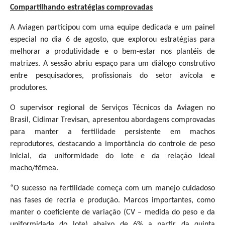
Compartilhando estratégias comprovadas
A Aviagen participou com uma equipe dedicada e um painel
especial no dia 6 de agosto, que explorou estratégias para
melhorar a produtividade e o bem-estar nos plantéis de
matrizes. A sessão abriu espaço para um diálogo construtivo
entre pesquisadores, profissionais do setor avícola e
produtores.
O supervisor regional de Serviços Técnicos da Aviagen no
Brasil, Cidimar Trevisan, apresentou abordagens comprovadas
para manter a fertilidade persistente em machos
reprodutores, destacando a importância do controle de peso
inicial, da uniformidade do lote e da relação ideal
macho/fêmea.
“O sucesso na fertilidade começa com um manejo cuidadoso
nas fases de recria e produção. Marcos importantes, como
manter o coeficiente de variação (CV – medida do peso e da
uniformidade do lote) abaixo de 6% a partir da quinta