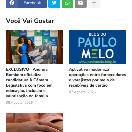
Facebook
Você Vai Gostar
EXCLUSIVO | Andreia
Aplicativo moderniza
Bombom oficializa
operações entre fornecedores
candidatura à Câmara
e varejistas por meio de
Legislativa com foco em
recebíveis de cartão
educação, inclusão e
07 Agosto, 2026
valorização da família
08 Agosto, 2026