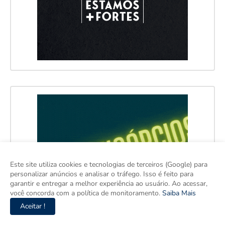
Este site utiliza cookies e tecnologias de terceiros (Google) para
personalizar anúncios e analisar o tráfego. Isso é feito para
garantir e entregar a melhor experiência ao usuário. Ao acessar,
você concorda com a política de monitoramento.
Saiba Mais
Aceitar !