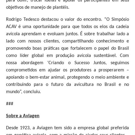
para ouvir, trocar ideias e apoiar os participantes em seus
objetivos de manejo de plantéis.
Rodrigo Tedesco destacou o valor do encontro. “O Simpósio
ACAV é uma oportunidade para que todos os elos da cadeia
avícola aprendam e evoluam juntos. É sobre trabalhar lado a
lado com nossos clientes, compartilhando conhecimento e
promovendo boas práticas que fortalecem o papel do Brasil
como líder global em produção avícola sustentável. Com
nossa abordagem ‘Criando o Sucesso Juntos, seguimos
comprometidos em ajudar os produtores a prosperarem –
apoiando o bem-estar animal, protegendo o meio ambiente e
contribuindo para o futuro da avicultura no Brasil e no
mundo”, concluiu.
###
Sobre a Aviagen
Desde 1923, a Aviagen tem sido a empresa global preferida