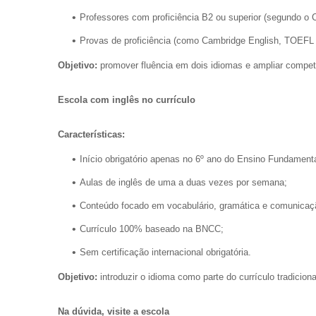
Professores com proficiência B2 ou superior (segundo o
Provas de proficiência (como Cambridge English, TOEFL e
Objetivo:
promover fluência em dois idiomas e ampliar competê
Escola com inglês no currículo
Características:
Início obrigatório apenas no 6º ano do Ensino Fundamenta
Aulas de inglês de uma a duas vezes por semana;
Conteúdo focado em vocabulário, gramática e comunicaç
Currículo 100% baseado na BNCC;
Sem certificação internacional obrigatória.
Objetivo:
introduzir o idioma como parte do currículo tradiciona
Na dúvida, visite a escola