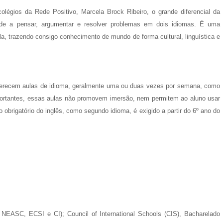
légios da Rede Positivo, Marcela Brock Ribeiro, o grande diferencial da
ende a pensar, argumentar e resolver problemas em dois idiomas. É uma
, trazendo consigo conhecimento de mundo de forma cultural, linguística e
 oferecem aulas de idioma, geralmente uma ou duas vezes por semana, como
mportantes, essas aulas não promovem imersão, nem permitem ao aluno usar
obrigatório do inglês, como segundo idioma, é exigido a partir do 6º ano do
, NEASC, ECSI e CI); Council of International Schools (CIS), Bacharelado