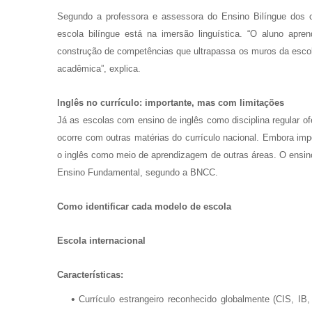
Segundo a professora e assessora do Ensino Bilíngue dos co
escola bilíngue está na imersão linguística. “O aluno apr
construção de competências que ultrapassa os muros da escola
acadêmica”, explica.
Inglês no currículo: importante, mas com limitações
Já as escolas com ensino de inglês como disciplina regular
ocorre com outras matérias do currículo nacional. Embora i
o inglês como meio de aprendizagem de outras áreas. O ensino 
Ensino Fundamental, segundo a BNCC.
Como identificar cada modelo de escola
Escola internacional
Características:
Currículo estrangeiro reconhecido globalmente (CIS, IB