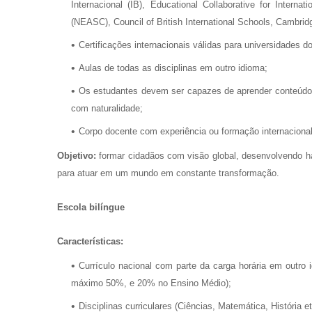
Internacional (IB), Educational Collaborative for Inter
(NEASC), Council of British International Schools, Cambridge
Certificações internacionais válidas para universidades do
Aulas de todas as disciplinas em outro idioma;
Os estudantes devem ser capazes de aprender conteúdos
com naturalidade;
Corpo docente com experiência ou formação internacional
Objetivo:
formar cidadãos com visão global, desenvolvendo ha
para atuar em um mundo em constante transformação.
Escola bilíngue
Características:
Currículo nacional com parte da carga horária em outr
máximo 50%, e 20% no Ensino Médio);
Disciplinas curriculares (Ciências, Matemática, História 