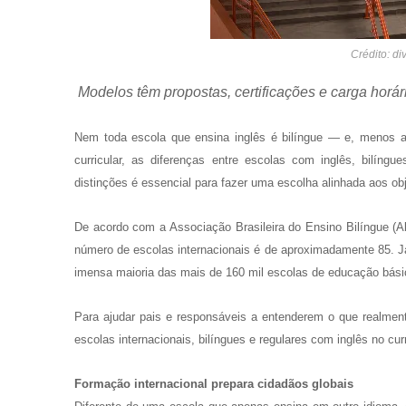
Crédito: di
Modelos têm propostas, certificações e carga horár
Nem toda escola que ensina inglês é bilíngue — e, menos ai
curricular, as diferenças entre escolas com inglês, bilíng
distinções é essencial para fazer uma escolha alinhada aos obj
De acordo com a Associação Brasileira do Ensino Bilíngue (A
número de escolas internacionais é de aproximadamente 85. Já
imensa maioria das mais de 160 mil escolas de educação bási
Para ajudar pais e responsáveis a entenderem o que realment
escolas internacionais, bilíngues e regulares com inglês no curr
Formação internacional prepara cidadãos globais