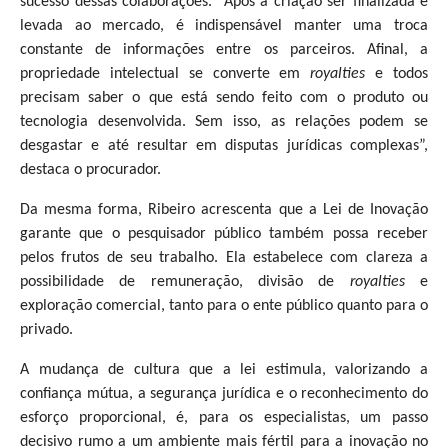
sucesso dessas colaborações. “Após a criação ser finalizada e
levada ao mercado, é indispensável manter uma troca
constante de informações entre os parceiros. Afinal, a
propriedade intelectual se converte em
royalties
e todos
precisam saber o que está sendo feito com o produto ou
tecnologia desenvolvida. Sem isso, as relações podem se
desgastar e até resultar em disputas jurídicas complexas”,
destaca o procurador.
Da mesma forma, Ribeiro acrescenta que a Lei de Inovação
garante que o pesquisador público também possa receber
pelos frutos de seu trabalho. Ela estabelece com clareza a
possibilidade de remuneração, divisão de
royalties
e
exploração comercial, tanto para o ente público quanto para o
privado.
A mudança de cultura que a lei estimula, valorizando a
confiança mútua, a segurança jurídica e o reconhecimento do
esforço proporcional, é, para os especialistas, um passo
decisivo rumo a um ambiente mais fértil para a inovação no