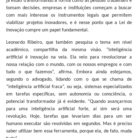
já estão transformando a forma como as pessoas trabalham e
tomam decisões, empresas e instituições começam a buscar
com mais interesse os instrumentos legais que permitem
viabilizar projetos inovadores, e é nesse ponto que a Lei de
Inovação cumpre um papel fundamental.
Leonardo Ribeiro, que também pesquisa o tema em nível
acadêmico, compartilha da mesma visão. “Inteligência
artificial é inovação na veia. Ela veio para revolucionar a
nossa relação com o mundo, com os nossos empregos e com
tudo o que fazemos”, afirma. Embora ainda estejamos,
segundo o advogado, lidando com o que se chama de
“inteligência artificial fraca”, ou seja, sistemas especializados
em tarefas específicas, sem autonomia ou consciência, o
potencial transformador já é evidente. “Quando avançarmos
para uma inteligência artificial forte, aí sim será uma
revolução. Hoje, tarefas que levariam dias para um ser
humano executar são resolvidas em segundos. Mas é preciso
saber utilizar bem essa ferramenta, porque ela, de fato, muda