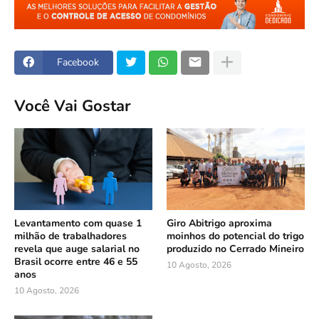
Facebook
Você Vai Gostar
Levantamento com quase 1
Giro Abitrigo aproxima
milhão de trabalhadores
moinhos do potencial do trigo
revela que auge salarial no
produzido no Cerrado Mineiro
Brasil ocorre entre 46 e 55
10 Agosto, 2026
anos
10 Agosto, 2026