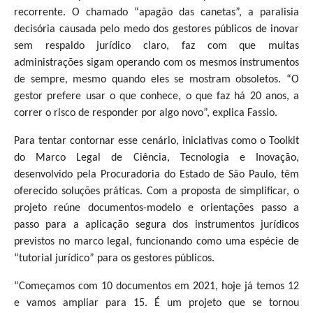
recorrente. O chamado “apagão das canetas”, a paralisia
decisória causada pelo medo dos gestores públicos de inovar
sem respaldo jurídico claro, faz com que muitas
administrações sigam operando com os mesmos instrumentos
de sempre, mesmo quando eles se mostram obsoletos. “O
gestor prefere usar o que conhece, o que faz há 20 anos, a
correr o risco de responder por algo novo”, explica Fassio.
Para tentar contornar esse cenário, iniciativas como o Toolkit
do Marco Legal de Ciência, Tecnologia e Inovação,
desenvolvido pela Procuradoria do Estado de São Paulo, têm
oferecido soluções práticas. Com a proposta de simplificar, o
projeto reúne documentos-modelo e orientações passo a
passo para a aplicação segura dos instrumentos jurídicos
previstos no marco legal, funcionando como uma espécie de
“tutorial jurídico” para os gestores públicos.
“Começamos com 10 documentos em 2021, hoje já temos 12
e vamos ampliar para 15. É um projeto que se tornou