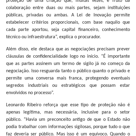
proteção de uma criação que, muitas vezes, é fruto da
colaboração entre duas ou mais partes, sejam instituições
públicas, privadas ou ambas. A Lei de Inovação permite
estabelecer critérios proporcionais, com base naquilo que
cada parte aportou, seja capital financeiro, conhecimento
técnico ou infraestrutura”, explica o procurador.
Além disso, ele destaca que as negociações precisam prever
cláusulas de confidencialidade logo no início. “É importante
que as partes assinem um termo de sigilo já no começo da
negociação. Isso resguarda tanto o público quanto o privado e
permite uma conversa mais franca, protegendo eventuais
segredos industriais ou estratégicos que possam estar
envolvidos no processo”.
Leonardo Ribeiro reforça que esse tipo de proteção não é
apenas legítima, mas necessária, inclusive para o setor
público. “Havia um preconceito antigo de que o Estado não
podia trabalhar com informações sigilosas, porque tudo o que
faz deveria ser público. Mas isso é um equívoco. Quando o