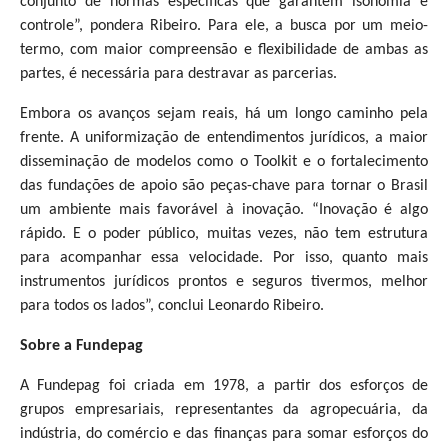
conjunto de normas específicas que garantem isonomia e
controle”, pondera Ribeiro. Para ele, a busca por um meio-
termo, com maior compreensão e flexibilidade de ambas as
partes, é necessária para destravar as parcerias.
Embora os avanços sejam reais, há um longo caminho pela
frente. A uniformização de entendimentos jurídicos, a maior
disseminação de modelos como o Toolkit e o fortalecimento
das fundações de apoio são peças-chave para tornar o Brasil
um ambiente mais favorável à inovação. “Inovação é algo
rápido. E o poder público, muitas vezes, não tem estrutura
para acompanhar essa velocidade. Por isso, quanto mais
instrumentos jurídicos prontos e seguros tivermos, melhor
para todos os lados”, conclui Leonardo Ribeiro.
Sobre a Fundepag
A Fundepag foi criada em 1978, a partir dos esforços de
grupos empresariais, representantes da agropecuária, da
indústria, do comércio e das finanças para somar esforços do