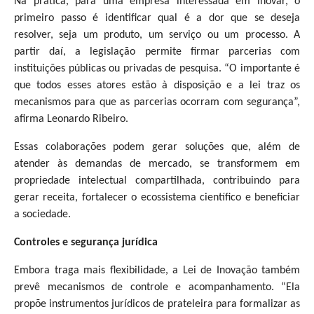
Na prática, para uma empresa interessada em inovar, o
primeiro passo é identificar qual é a dor que se deseja
resolver, seja um produto, um serviço ou um processo. A
partir daí, a legislação permite firmar parcerias com
instituições públicas ou privadas de pesquisa. “O importante é
que todos esses atores estão à disposição e a lei traz os
mecanismos para que as parcerias ocorram com segurança”,
afirma Leonardo Ribeiro.
Essas colaborações podem gerar soluções que, além de
atender às demandas de mercado, se transformem em
propriedade intelectual compartilhada, contribuindo para
gerar receita, fortalecer o ecossistema científico e beneficiar
a sociedade.
Controles e segurança jurídica
Embora traga mais flexibilidade, a Lei de Inovação também
prevê mecanismos de controle e acompanhamento. “Ela
propõe instrumentos jurídicos de prateleira para formalizar as