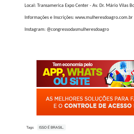
Local: Transamerica Expo Center - Av. Dr. Mário Vilas B
Informações e Inscrições: www.mulheresdoagro.com.br
Instagram: @congressodasmulheresdoagro
Tags
ISSO É BRASIL.