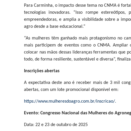
Para Carminha, o impacto desse tema no CNMA é fortal
tecnologias inovadoras. “Isso rompe estereótipos,
empreendedoras, e amplia a visibilidade sobre a impo
agro desde a base educacional.”
“As mulheres têm ganhado mais protagonismo no campo
mais participem de eventos como o CNMA. Ampliar o 
colocar nas mãos dessas lideranças ferramentas que p
todo, de forma resiliente, sustentável e diversa”, finaliza
Inscrições abertas
A expectativa deste ano é receber mais de 3 mil cong
abertas, com um lote promocional disponível em:
https://www.mulheresdoagro.com.br/inscricao/.
Evento: Congresso Nacional das Mulheres do Agrone
Data: 22 e 23 de outubro de 2025