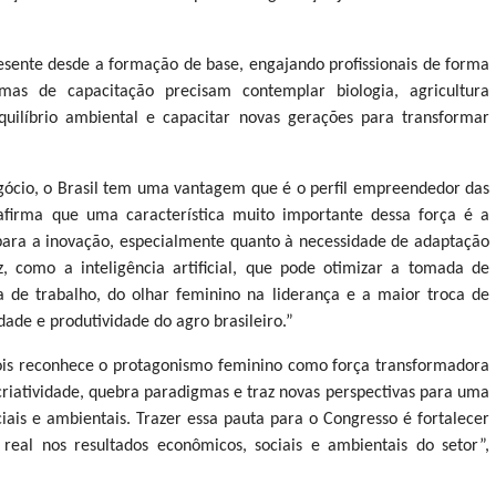
resente desde a formação de base, engajando profissionais de forma
ramas de capacitação precisam contemplar biologia, agricultura
quilíbrio ambiental e capacitar novas gerações para transformar
egócio, o Brasil tem uma vantagem que é o perfil empreendedor das
firma que uma característica muito importante dessa força é a
para a inovação, especialmente quanto à necessidade de adaptação
 como a inteligência artificial, que pode otimizar a tomada de
ça de trabalho, do olhar feminino na liderança e a maior troca de
dade e produtividade do agro brasileiro.”
ois reconhece o protagonismo feminino como força transformadora
criatividade, quebra paradigmas e traz novas perspectivas para uma
ais e ambientais. Trazer essa pauta para o Congresso é fortalecer
eal nos resultados econômicos, sociais e ambientais do setor”,