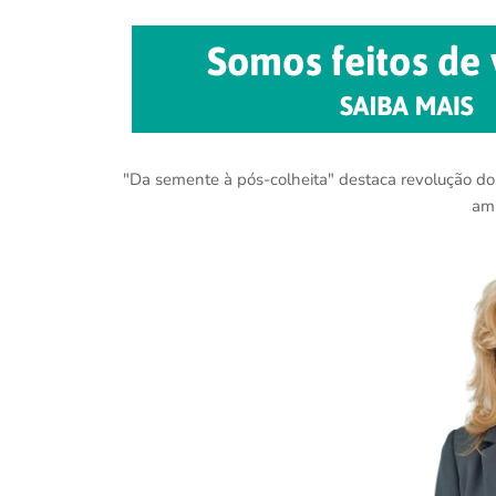
"Da semente à pós-colheita" destaca revolução d
amb