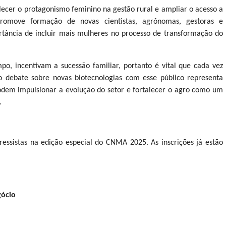
ecer o protagonismo feminino na gestão rural e ampliar o acesso a
 promove formação de novas cientistas, agrônomas, gestoras e
rtância de incluir mais mulheres no processo de transformação do
, incentivam a sucessão familiar, portanto é vital que cada vez
debate sobre novas biotecnologias com esse público representa
odem impulsionar a evolução do setor e fortalecer o agro como um
.
ressistas na edição especial do CNMA 2025. As inscrições já estão
gócio