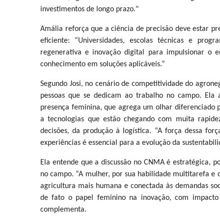
investimentos de longo prazo."
Amália reforça que a ciência de precisão deve estar p
eficiente: “Universidades, escolas técnicas e prog
regenerativa e inovação digital para impulsionar o e
conhecimento em soluções aplicáveis.”
Segundo Josi, no cenário de competitividade do agron
pessoas que se dedicam ao trabalho no campo. Ela a
presença feminina, que agrega um olhar diferenciado 
a tecnologias que estão chegando com muita rapidez,
decisões, da produção à logística. “A força dessa for
experiências é essencial para a evolução da sustentabili
Ela entende que a discussão no CNMA é estratégica, p
no campo. “A mulher, por sua habilidade multitarefa e 
agricultura mais humana e conectada às demandas soci
de fato o papel feminino na inovação, com impacto r
complementa.