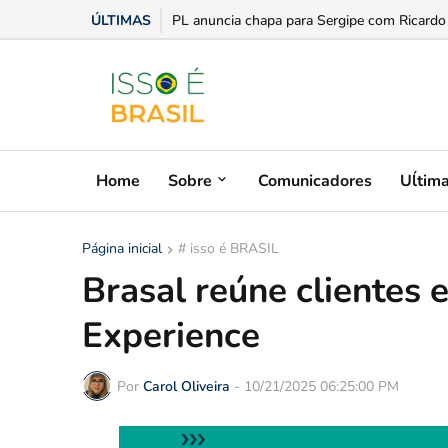
ÚLTIMAS
PL anuncia chapa para Sergipe com Ricardo
Home
Sobre
Comunicadores
Uĺtim
Página inicial
# isso é BRASIL
Brasal reúne clientes 
Experience
Por
Carol Oliveira
-
10/21/2025 06:25:00 PM