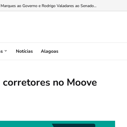
 Marques ao Governo e Rodrigo Valadares ao Senado...
as
Notícias
Alagoas
e corretores no Moove