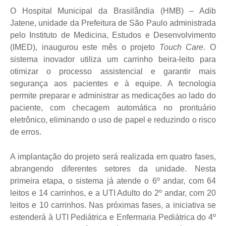
O Hospital Municipal da Brasilândia (HMB) – Adib
Jatene, unidade da Prefeitura de São Paulo administrada
pelo Instituto de Medicina, Estudos e Desenvolvimento
(IMED), inaugurou este mês o projeto
Touch Care
. O
sistema inovador utiliza um carrinho beira-leito para
otimizar o processo assistencial e garantir mais
segurança aos pacientes e à equipe. A tecnologia
permite preparar e administrar as medicações ao lado do
paciente, com checagem automática no prontuário
eletrônico, eliminando o uso de papel e reduzindo o risco
de erros.
A implantação do projeto será realizada em quatro fases,
abrangendo diferentes setores da unidade. Nesta
primeira etapa, o sistema já atende o 6º andar, com 64
leitos e 14 carrinhos, e a UTI Adulto do 2º andar, com 20
leitos e 10 carrinhos. Nas próximas fases, a iniciativa se
estenderá à UTI Pediátrica e Enfermaria Pediátrica do 4º