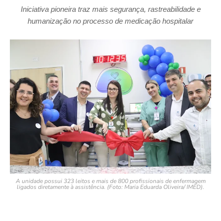
Iniciativa pioneira traz mais segurança, rastreabilidade e
humanização no processo de medicação hospitalar
A unidade possui 323 leitos e mais de 800 profissionais de enfermagem
ligados diretamente à assistência. (Foto: Maria Eduarda Oliveira/ IMED).