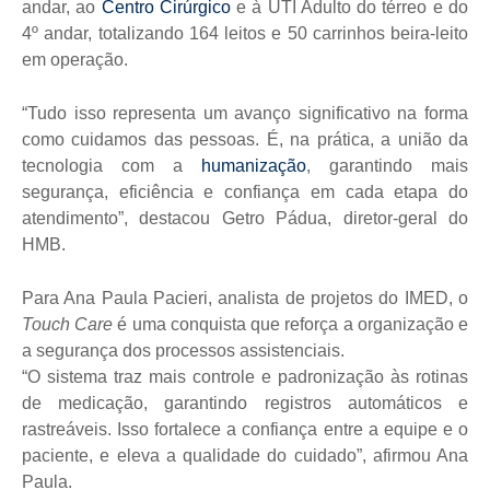
andar, ao
Centro Cirúrgico
e à UTI Adulto do térreo e do
4º andar, totalizando 164 leitos e 50 carrinhos beira-leito
em operação.
“Tudo isso representa um avanço significativo na forma
como cuidamos das pessoas. É, na prática, a união da
tecnologia com a
humanização
, garantindo mais
segurança, eficiência e confiança em cada etapa do
atendimento”, destacou Getro Pádua, diretor-geral do
HMB.
Para Ana Paula Pacieri, analista de projetos do IMED, o
Touch Care
é uma conquista que reforça a organização e
a segurança dos processos assistenciais.
“O sistema traz mais controle e padronização às rotinas
de medicação, garantindo registros automáticos e
rastreáveis. Isso fortalece a confiança entre a equipe e o
paciente, e eleva a qualidade do cuidado”, afirmou Ana
Paula.