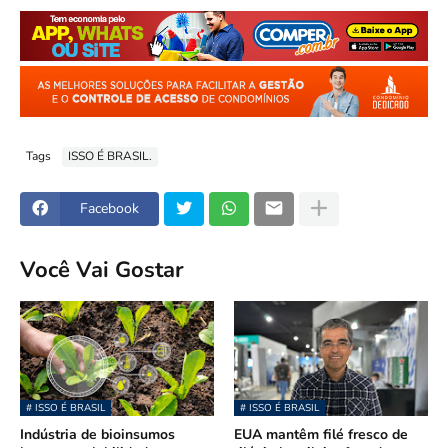
Tags
ISSO É BRASIL.
Facebook
Você Vai Gostar
# ISSO É BRASIL
# ISSO É BRASIL
Indústria de bioinsumos
EUA mantêm filé fresco de