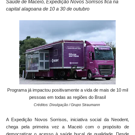
Saúde de Maceió, Expedição Novos Sorrisos fica na
capital alagoana de 10 a 30 de outubro
Programa já impactou positivamente a vida de mais de 10 mil
pessoas em todas as regiões do Brasil
Créditos: Divulgação / Grupo Straumann
A Expedição Novos Sorrisos, iniciativa social da Neodent,
chega pela primeira vez a Maceió com o propósito de
democratizar o acesso à saúde bucal de qualidade. Desde