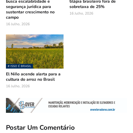
busca escalabilidade e
tilápia brasileiro fora de
segurança jurídica para
sobretaxa de 25%
sustentar crescimento no
16 Julho, 2026
campo
16 Julho, 2026
# ISSO É BRASIL
El Niño acende alerta para a
cultura do arroz no Brasil
16 Julho, 2026
Postar Um Comentário