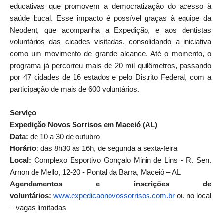
educativas que promovem a democratização do acesso à
saúde bucal. Esse impacto é possível graças à equipe da
Neodent, que acompanha a Expedição, e aos dentistas
voluntários das cidades visitadas, consolidando a iniciativa
como um movimento de grande alcance. Até o momento, o
programa já percorreu mais de 20 mil quilômetros, passando
por 47 cidades de 16 estados e pelo Distrito Federal, com a
participação de mais de 600 voluntários.
Serviço
Expedição Novos Sorrisos em Maceió (AL)
Data:
de 10 a 30 de outubro
Horário:
das 8h30 às 16h, de segunda a sexta-feira
Local:
Complexo Esportivo Gonçalo Minin de Lins - R. Sen.
Arnon de Mello, 12-20 - Pontal da Barra, Maceió – AL
Agendamentos e inscrições de
voluntários:
www.expedicaonovossorrisos.
com.br
ou no local
– vagas limitadas