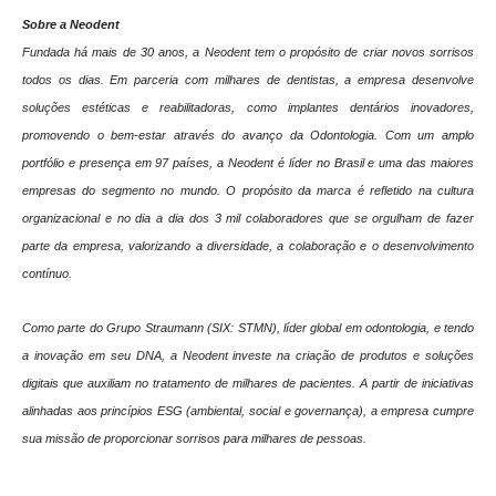
Sobre a Neodent
Fundada há mais de 30 anos, a Neodent tem o propósito de criar novos sorrisos
todos os dias. Em parceria com milhares de dentistas, a empresa desenvolve
soluções estéticas e reabilitadoras, como implantes dentários inovadores,
promovendo o bem-estar através do avanço da Odontologia. Com um amplo
portfólio e presença em 97 países, a Neodent é líder no Brasil e uma das maiores
empresas do segmento no mundo. O propósito da marca é refletido na cultura
organizacional e no dia a dia dos 3 mil colaboradores que se orgulham de fazer
parte da empresa, valorizando a diversidade, a colaboração e o desenvolvimento
contínuo.
Como parte do Grupo Straumann (SIX: STMN), líder global em odontologia, e tendo
a inovação em seu DNA, a Neodent investe na criação de produtos e soluções
digitais que auxiliam no tratamento de milhares de pacientes. A partir de iniciativas
alinhadas aos princípios ESG (ambiental, social e governança), a empresa cumpre
sua missão de proporcionar sorrisos para milhares de pessoas.