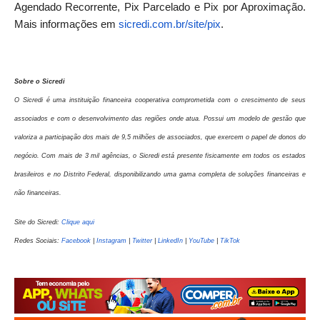
Agendado Recorrente, Pix Parcelado e Pix por Aproximação.
Mais informações em
sicredi.com.br/site/pix
.
Sobre o Sicredi
O Sicredi é uma instituição financeira cooperativa comprometida com o crescimento de seus
associados e com o desenvolvimento das regiões onde atua. Possui um modelo de gestão que
valoriza a participação dos mais de 9,5 milhões de associados, que exercem o papel de donos do
negócio. Com mais de 3 mil agências, o Sicredi está presente fisicamente em todos os estados
brasileiros e no Distrito Federal, disponibilizando uma gama completa de soluções financeiras e
não financeiras.
Site do Sicredi:
Clique aqui
Redes Sociais:
Facebook
|
Instagram
|
Twitter
|
LinkedIn
|
YouTube
|
TikTok