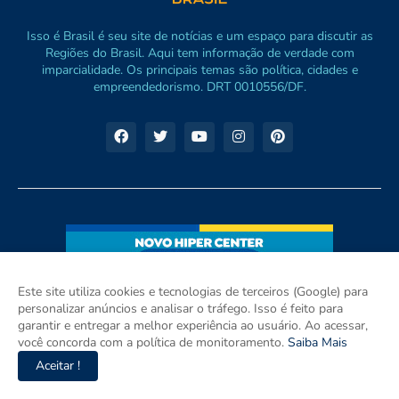
Isso é Brasil é seu site de notícias e um espaço para discutir as
Regiões do Brasil. Aqui tem informação de verdade com
imparcialidade. Os principais temas são política, cidades e
empreendedorismo. DRT 0010556/DF.
Este site utiliza cookies e tecnologias de terceiros (Google) para
personalizar anúncios e analisar o tráfego. Isso é feito para
garantir e entregar a melhor experiência ao usuário. Ao acessar,
você concorda com a política de monitoramento.
Saiba Mais
Aceitar !