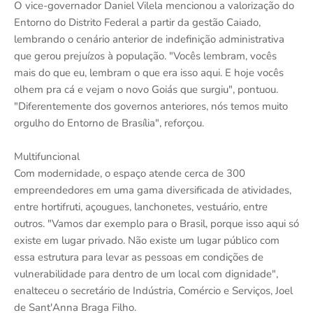
O vice-governador Daniel Vilela mencionou a valorização do
Entorno do Distrito Federal a partir da gestão Caiado,
lembrando o cenário anterior de indefinição administrativa
que gerou prejuízos à população. "Vocês lembram, vocês
mais do que eu, lembram o que era isso aqui. E hoje vocês
olhem pra cá e vejam o novo Goiás que surgiu", pontuou.
"Diferentemente dos governos anteriores, nós temos muito
orgulho do Entorno de Brasília", reforçou.
Multifuncional
Com modernidade, o espaço atende cerca de 300
empreendedores em uma gama diversificada de atividades,
entre hortifruti, açougues, lanchonetes, vestuário, entre
outros. "Vamos dar exemplo para o Brasil, porque isso aqui só
existe em lugar privado. Não existe um lugar público com
essa estrutura para levar as pessoas em condições de
vulnerabilidade para dentro de um local com dignidade",
enalteceu o secretário de Indústria, Comércio e Serviços, Joel
de Sant'Anna Braga Filho.