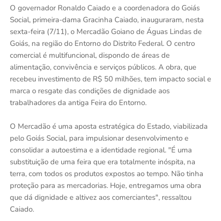
O governador Ronaldo Caiado e a coordenadora do Goiás
Social, primeira-dama Gracinha Caiado, inauguraram, nesta
sexta-feira (7/11), o Mercadão Goiano de Águas Lindas de
Goiás, na região do Entorno do Distrito Federal. O centro
comercial é multifuncional, dispondo de áreas de
alimentação, convivência e serviços públicos. A obra, que
recebeu investimento de R$ 50 milhões, tem impacto social e
marca o resgate das condições de dignidade aos
trabalhadores da antiga Feira do Entorno.
O Mercadão é uma aposta estratégica do Estado, viabilizada
pelo Goiás Social, para impulsionar desenvolvimento e
consolidar a autoestima e a identidade regional. "É uma
substituição de uma feira que era totalmente inóspita, na
terra, com todos os produtos expostos ao tempo. Não tinha
proteção para as mercadorias. Hoje, entregamos uma obra
que dá dignidade e altivez aos comerciantes", ressaltou
Caiado.