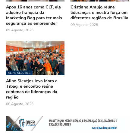
Após 16 anos como CLT, ela
Cristiano Araújo reúne
adquire franquia da
lideranças e mostra força em
Marketing Bag para ter mais
diferentes regiões de Brasília
segurança ao empreender
09 Agosto, 2026
09 Agosto, 2026
ALINE SLEUTJES
Aline Sleutjes leva Moro a
Tibagi e encontro reúne
centenas de lideranças da
região
08 Agosto, 2026