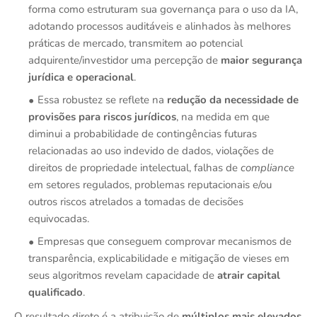
forma como estruturam sua governança para o uso da IA,
adotando processos auditáveis e alinhados às melhores
práticas de mercado, transmitem ao potencial
adquirente/investidor uma percepção de
maior segurança
jurídica e operacional
.
Essa robustez se reflete na
redução da necessidade de
provisões para riscos jurídicos
, na medida em que
diminui a probabilidade de contingências futuras
relacionadas ao uso indevido de dados, violações de
direitos de propriedade intelectual, falhas de
compliance
em setores regulados, problemas reputacionais e/ou
outros riscos atrelados a tomadas de decisões
equivocadas.
Empresas que conseguem comprovar mecanismos de
transparência, explicabilidade e mitigação de vieses em
seus algoritmos revelam capacidade de
atrair capital
qualificado
.
O resultado direto é a atribuição de
múltiplos mais elevados