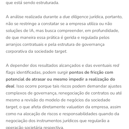
que está sendo estruturada.
A análise realizada durante a
due diligence
jurídica, portanto,
não se restringe a constatar se a empresa utiliza ou não
soluções de IA, mas busca compreender, em profundidade,
de que maneira essa prática é gerida e regulada pelos
arranjos contratuais e pela estrutura de governança
corporativa da sociedade
target
.
A depender dos resultados alcançados e das eventuais
red
flags
identificadas, podem surgir
pontos de fricção com
potencial de atrasar ou mesmo impedir a realização do
deal
. Isso ocorre porque tais riscos podem demandar ajustes
complexos de governança, renegociação de contratos ou até
mesmo a revisão do modelo de negócios da sociedade
target
, o que afeta diretamente
valuation
da empresa, assim
como na alocação de riscos e responsabilidades quando da
negociação dos instrumentos jurídicos que regularão a
operação societária respectiva.