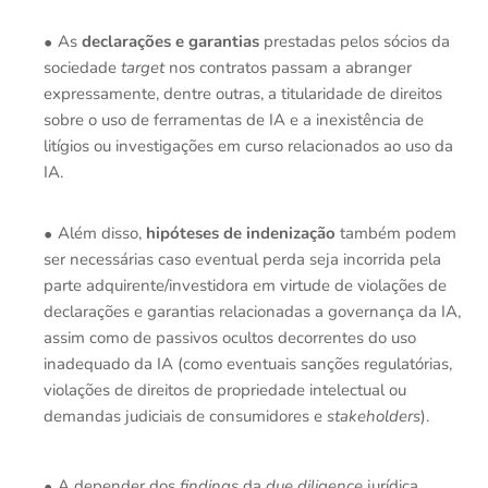
As
declarações e garantias
prestadas pelos sócios da
sociedade
target
nos contratos passam a abranger
expressamente, dentre outras, a titularidade de direitos
sobre o uso de ferramentas de IA e a inexistência de
litígios ou investigações em curso relacionados ao uso da
IA.
Além disso,
hipóteses de indenização
também podem
ser necessárias caso eventual perda seja incorrida pela
parte adquirente/investidora em virtude de violações de
declarações e garantias relacionadas a governança da IA,
assim como de passivos ocultos decorrentes do uso
inadequado da IA (como eventuais sanções regulatórias,
violações de direitos de propriedade intelectual ou
demandas judiciais de consumidores e
stakeholders
).
A depender dos
findings
da
due diligence
jurídica,