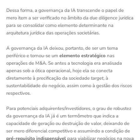
Dessa forma, a governança da IA transcende o papel de
mero item a ser verificado no âmbito da
due diligence
jurídica
para se consolidar como elemento determinante na
arquitetura jurídica das operações societárias.
A governança da IA deixou, portanto, de ser um tema
periférico e tornou-se um
elemento estratégico
nas
operações de M&A. Se antes a tecnologia era analisada
apenas sob a ótica operacional, hoje ela se conecta
diretamente à precificação da sociedade
target
, à
sustentabilidade do negócio, assim como à gestão dos riscos
respectivos.
Para potenciais adquirentes/investidores, o grau de robustez
da governança da IA já é um termômetro que indica a
capacidade de geração ou destruição de valor, deixando de
ser mero diferencial competitivo e assumindo a condição de
pré-requisito indispensável
para viabilizar negócios na nova