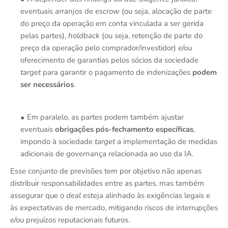
eventuais arranjos de
escrow
(ou seja, alocação de parte
do preço da operação em conta vinculada a ser gerida
pelas partes),
holdback
(ou seja, retenção de parte do
preço da operação pelo comprador/investidor) e/ou
oferecimento de garantias pelos sócios da sociedade
target
para garantir o pagamento de indenizações
podem
ser necessários
.
Em paralelo, as partes podem também ajustar
eventuais
obrigações pós-fechamento específicas
,
impondo à sociedade
target
a implementação de medidas
adicionais de governança relacionada ao uso da IA.
Esse conjunto de previsões tem por objetivo não apenas
distribuir responsabilidades entre as partes, mas também
assegurar que o
deal
esteja alinhado às exigências legais e
às expectativas de mercado, mitigando riscos de interrupções
e/ou prejuízos reputacionais futuros.