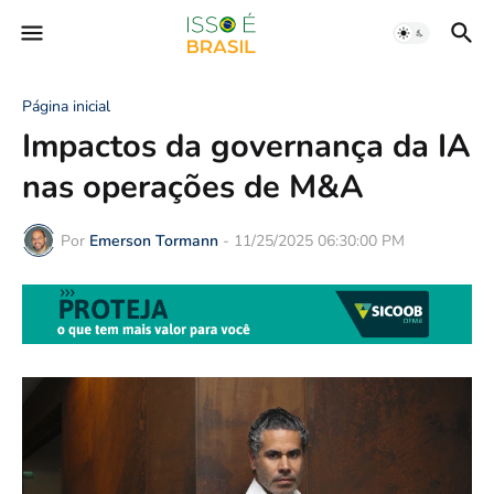
Página inicial
Impactos da governança da IA
nas operações de M&A
Por
Emerson Tormann
-
11/25/2025 06:30:00 PM