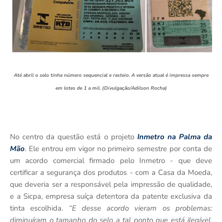
Até abril o selo tinha número sequencial e rasteio. A versão atual é impressa sempre
em lotes de 1 a mil. (Divulgação/Adilson Rocha)
No centro da questão está o projeto
Inmetro na Palma da
Mão
. Ele entrou em vigor no primeiro semestre por conta de
um acordo comercial firmado pelo Inmetro - que deve
certificar a segurança dos produtos - com a Casa da Moeda,
que deveria ser a responsável pela impressão de qualidade,
e a Sicpa, empresa suíça detentora da patente exclusiva da
tinta escolhida.
“E desse acordo vieram os problemas:
diminuíram o tamanho do selo a tal ponto que está ilegível,