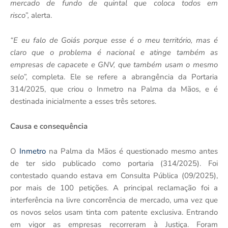
mercado de fundo de quintal que coloca todos em
risco”,
alerta.
“E eu falo de Goiás porque esse é o meu território, mas é
claro que o problema é nacional e atinge também as
empresas de capacete e GNV, que também usam o mesmo
selo”,
completa. Ele se refere a abrangência da Portaria
314/2025, que criou o Inmetro na Palma da Mãos, e é
destinada inicialmente a esses três setores.
Causa e consequência
O
Inmetro
na Palma da Mãos é questionado mesmo antes
de ter sido publicado como portaria (314/2025). Foi
contestado quando estava em Consulta Pública (09/2025),
por mais de 100 petições. A principal reclamação foi a
interferência na livre concorrência de mercado, uma vez que
os novos selos usam tinta com patente exclusiva. Entrando
em vigor as empresas recorreram à Justiça. Foram