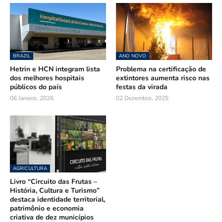
BRAZIL
ANO NOVO
Hetrin e HCN integram lista
Problema na certificação de
dos melhores hospitais
extintores aumenta risco nas
públicos do país
festas da virada
06 Janeiro, 2026
02 Dezembro, 2025
AGRICULTURA
Livro “Circuito das Frutas –
História, Cultura e Turismo”
destaca identidade territorial,
patrimônio e economia
criativa de dez municípios