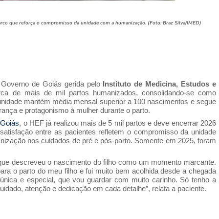
rco que reforça o compromisso da unidade com a humanização. (Foto: Braz Silva/IMED)
 Governo de Goiás gerida pelo
Instituto de Medicina, Estudos e
ca de mais de mil partos humanizados, consolidando-se como
 unidade mantém média mensal superior a 100 nascimentos e segue
rança e protagonismo à mulher durante o parto.
 Goiás
, o HEF já realizou mais de 5 mil partos e deve encerrar 2026
 satisfação entre as pacientes refletem o compromisso da unidade
nização nos cuidados de pré e pós-parto. Somente em 2025, foram
, que descreveu o nascimento do filho como um momento marcante.
para o parto do meu filho e fui muito bem acolhida desde a chegada
única e especial, que vou guardar com muito carinho. Só tenho a
cuidado, atenção e dedicação em cada detalhe”, relata a paciente.