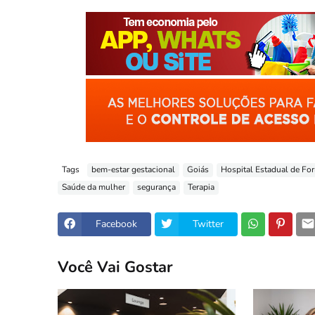
Tags
bem-estar gestacional
Goiás
Hospital Estadual de Fo
Saúde da mulher
segurança
Terapia
Facebook
Twitter
Você Vai Gostar