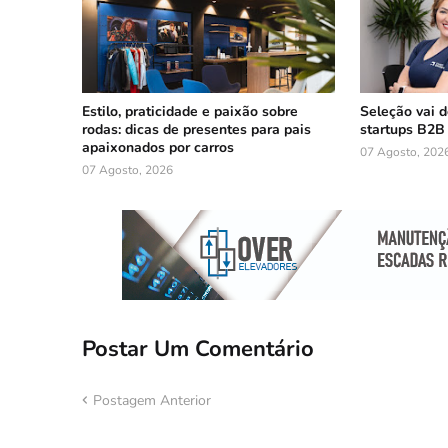
Estilo, praticidade e paixão sobre
Seleção vai d
rodas: dicas de presentes para pais
startups B2B
apaixonados por carros
07 Agosto, 202
07 Agosto, 2026
Postar Um Comentário
Postagem Anterior