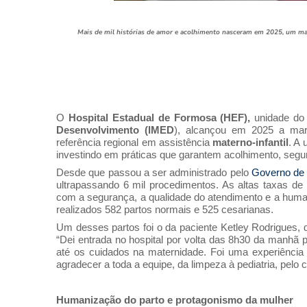
Mais de mil histórias de amor e acolhimento nasceram em 2025, um ma
O
Hospital Estadual de Formosa (HEF),
unidade do
Desenvolvimento (IMED
), alcançou em 2025 a mar
referência regional em assistência
materno-infantil
. A
investindo em práticas que garantem acolhimento, segu
Desde que passou a ser administrado pelo
Governo de
ultrapassando 6 mil procedimentos. As altas taxas de
com a segurança, a qualidade do atendimento e a huma
realizados 582 partos normais e 525 cesarianas.
Um desses partos foi o da paciente Ketley Rodrigues
“Dei entrada no hospital por volta das 8h30 da manhã 
até os cuidados na maternidade. Foi uma experiência 
agradecer a toda a equipe, da limpeza à pediatria, pelo 
Humanização do parto e protagonismo da mulher