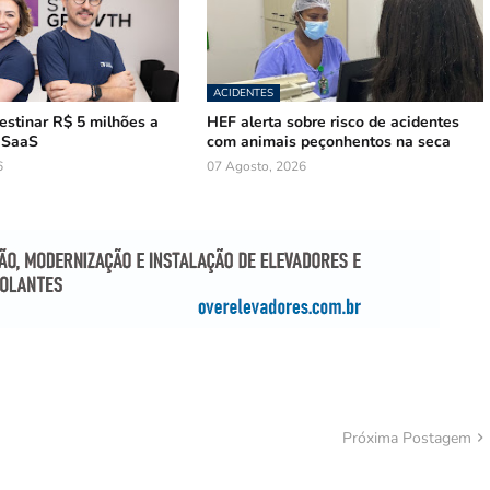
ACIDENTES
estinar R$ 5 milhões a
HEF alerta sobre risco de acidentes
 SaaS
com animais peçonhentos na seca
6
07 Agosto, 2026
Próxima Postagem