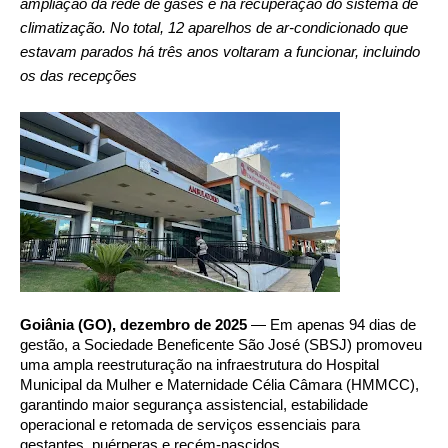
ampliação da rede de gases e na recuperação do sistema de
climatização. No total, 12 aparelhos de ar-condicionado que
estavam parados há três anos voltaram a funcionar, incluindo
os das recepções
Goiânia (GO), dezembro de 2025
— Em apenas 94 dias de
gestão, a Sociedade Beneficente São José (SBSJ) promoveu
uma ampla reestruturação na infraestrutura do Hospital
Municipal da Mulher e Maternidade Célia Câmara (HMMCC),
garantindo maior segurança assistencial, estabilidade
operacional e retomada de serviços essenciais para
gestantes, puérperas e recém-nascidos.