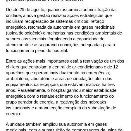
Desde 29 de agosto, quando assumiu a administração da
unidade, a nova gestão realizou ações estratégicas que
incluíram recuperação de sistemas críticos, reforço
energético, retomada da autonomia em gases medicinais
(usina de oxigênio) e melhorias nas condições ambientais de
setores assistenciais, fortalecendo a capacidade de
atendimento e assegurando condições adequadas para o
funcionamento pleno do hospital.
Entre as ações mais importantes está a reativação de um dos
chillers que controlam a central de ar-condicionado e de 12
aparelhos que operam individualmente na emergência,
ambulatório, laboratório e áreas de circulação, além dos
equipamentos da recepção, que estavam inativos há três
anos. Paralelamente, o hospital ganhou maior estabilidade
energética com o restabelecimento do funcionamento do
grupo gerador de energia, a reativação dos nobreaks
institucionais e a manutenção completa da subestação de
energia.
A unidade também ampliou sua autonomia em gases
medicinais, com a substituição de compressores da usina de