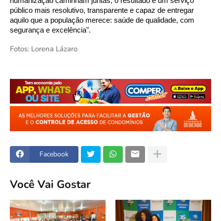
humanização caminham juntas, o resultado é um serviço
público mais resolutivo, transparente e capaz de entregar
aquilo que a população merece: saúde de qualidade, com
segurança e excelência".
Fotos: Lorena Lázaro
Facebook
Você Vai Gostar