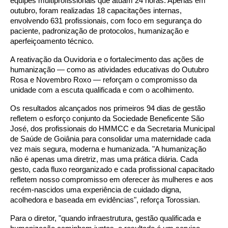
equipes multiprofissionais que atuam 24 horas. Apenas em
outubro, foram realizadas 18 capacitações internas,
envolvendo 631 profissionais, com foco em segurança do
paciente, padronização de protocolos, humanização e
aperfeiçoamento técnico.
A reativação da Ouvidoria e o fortalecimento das ações de
humanização — como as atividades educativas do Outubro
Rosa e Novembro Roxo — reforçam o compromisso da
unidade com a escuta qualificada e com o acolhimento.
Os resultados alcançados nos primeiros 94 dias de gestão
refletem o esforço conjunto da Sociedade Beneficente São
José, dos profissionais do HMMCC e da Secretaria Municipal
de Saúde de Goiânia para consolidar uma maternidade cada
vez mais segura, moderna e humanizada. "A humanização
não é apenas uma diretriz, mas uma prática diária. Cada
gesto, cada fluxo reorganizado e cada profissional capacitado
refletem nosso compromisso em oferecer às mulheres e aos
recém-nascidos uma experiência de cuidado digna,
acolhedora e baseada em evidências", reforça Torossian.
Para o diretor, "quando infraestrutura, gestão qualificada e