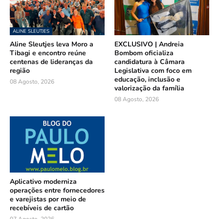
ALINE SLEUTJES
Aline Sleutjes leva Moro a
EXCLUSIVO | Andreia
Tibagi e encontro reúne
Bombom oficializa
centenas de lideranças da
candidatura à Câmara
região
Legislativa com foco em
educação, inclusão e
08 Agosto, 2026
valorização da família
08 Agosto, 2026
Aplicativo moderniza
operações entre fornecedores
e varejistas por meio de
recebíveis de cartão
07 Agosto, 2026