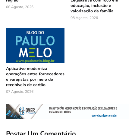
região
Legislativa com foco em
educação, inclusão e
08 Agosto, 2026
valorização da família
08 Agosto, 2026
Aplicativo moderniza
operações entre fornecedores
e varejistas por meio de
recebíveis de cartão
07 Agosto, 2026
Postar Um Comentário