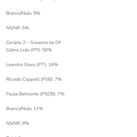
Branco/Nulo: 9%
NS/NR: 5%
Cenário 2 – Governo do DF
Celina Leão (PP): 50%
Leandro Grass (PT): 16%
Ricardo Cappelli (PSB): 7%
Paula Belmonte (PSDB): 7%
Branco/Nulo: 11%
NS/NR: 9%