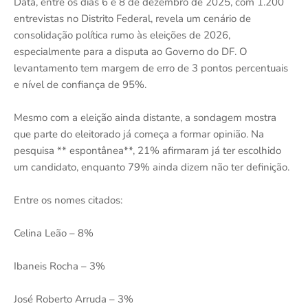
Data, entre os dias 6 e 8 de dezembro de 2025, com 1.200
entrevistas no Distrito Federal, revela um cenário de
consolidação política rumo às eleições de 2026,
especialmente para a disputa ao Governo do DF. O
levantamento tem margem de erro de 3 pontos percentuais
e nível de confiança de 95%.
Mesmo com a eleição ainda distante, a sondagem mostra
que parte do eleitorado já começa a formar opinião. Na
pesquisa ** espontânea**, 21% afirmaram já ter escolhido
um candidato, enquanto 79% ainda dizem não ter definição.
Entre os nomes citados:
Celina Leão – 8%
Ibaneis Rocha – 3%
José Roberto Arruda – 3%