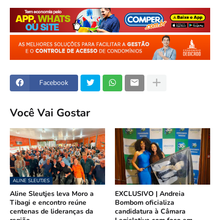
Facebook
Você Vai Gostar
ALINE SLEUTJES
Aline Sleutjes leva Moro a
EXCLUSIVO | Andreia
Tibagi e encontro reúne
Bombom oficializa
centenas de lideranças da
candidatura à Câmara