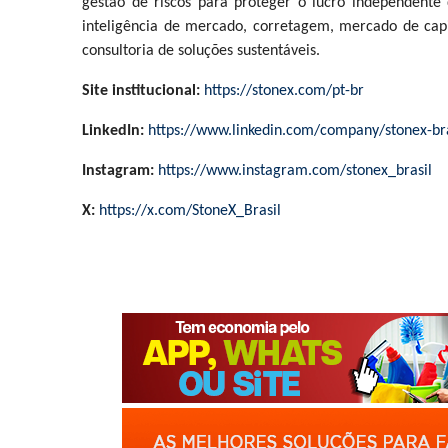
gestão de riscos para proteger o lucro independent
inteligência de mercado, corretagem, mercado de capit
consultoria de soluções sustentáveis.
Site institucional:
https://stonex.com/pt-br
LinkedIn:
https://www.linkedin.com/company/stonex-bra
Instagram:
https://www.instagram.com/stonex_brasil
X:
https://x.com/StoneX_Brasil