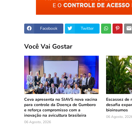
Facebook
Twitter
Você Vai Gostar
Ceva apresenta no SIAVS nova vacina
Escassez de 
para controle da Doença de Gumboro
desafia expa
e reforça compromisso com a
bioinsumos
inovação na avicultura brasileira
06 Agosto, 202
06 Agosto, 2026