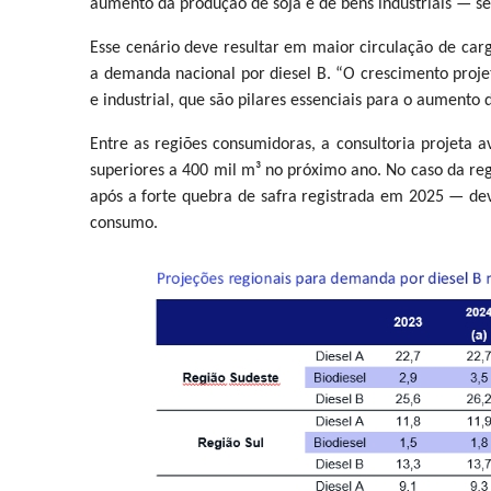
aumento da produção de soja e de bens industriais — s
Esse cenário deve resultar em maior circulação de carga
a demanda nacional por diesel B. “O crescimento proj
e industrial, que são pilares essenciais para o aumento do
Entre as regiões consumidoras, a consultoria projeta
superiores a 400 mil m³ no próximo ano. No caso da re
após a forte quebra de safra registrada em 2025 — dev
consumo.