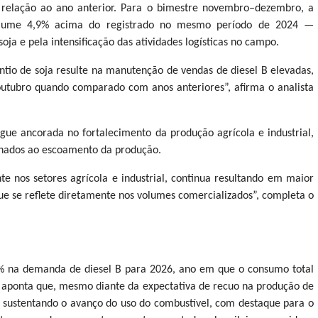
relação ao ano anterior. Para o bimestre novembro–dezembro, a
volume 4,9% acima do registrado no mesmo período de 2024 —
oja e pela intensificação das atividades logísticas no campo.
tio de soja resulte na manutenção de vendas de diesel B elevadas,
utubro quando comparado com anos anteriores”, afirma o analista
ue ancorada no fortalecimento da produção agrícola e industrial,
stinados ao escoamento da produção.
te nos setores agrícola e industrial, continua resultando em maior
 que se reflete diretamente nos volumes comercializados”, completa o
% na demanda de diesel B para 2026, ano em que o consumo total
ia aponta que, mesmo diante da expectativa de recuo na produção de
ão sustentando o avanço do uso do combustível, com destaque para o