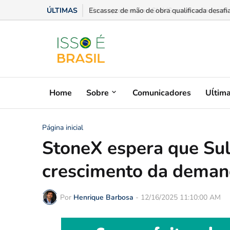
ÚLTIMAS
Escassez de mão de obra qualificada desafi
Home
Sobre
Comunicadores
Uĺtim
Página inicial
StoneX espera que Sul
crescimento da deman
Por
Henrique Barbosa
-
12/16/2025 11:10:00 AM