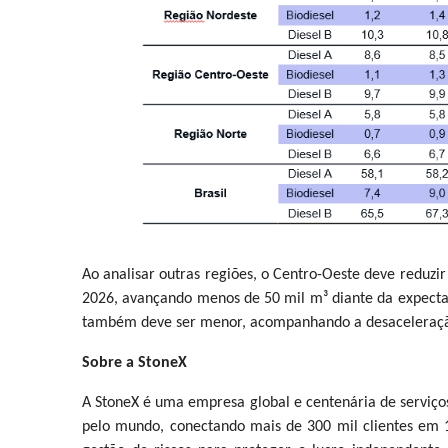
Ao analisar outras regiões, o Centro-Oeste deve reduzi
2026, avançando menos de 50 mil m³ diante da expecta
também deve ser menor, acompanhando a desaceleração pr
Sobre a StoneX
A StoneX é uma empresa global e centenária de serviço
pelo mundo, conectando mais de 300 mil clientes em 18