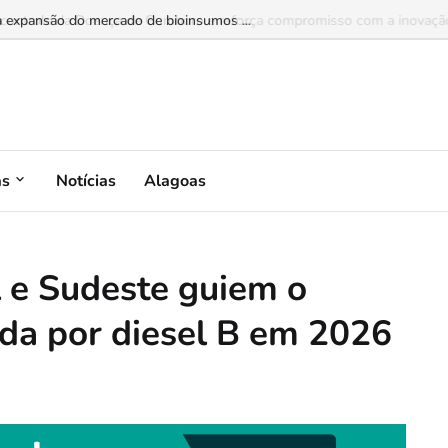
a expansão do mercado de bioinsumos ...
as
Notícias
Alagoas
 e Sudeste guiem o
da por diesel B em 2026