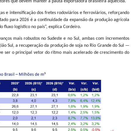
etores que devem manter a pauta exportadora brasileira aquecida.
s e intensificação dos fretes rodoviários e ferroviários, reforçando
etado para 2026 é a continuidade da expansão da produção agrícola
 fluxo logístico no país”, explica Cordeiro.
 avanços mais robustos no Sudeste e no Sul, ambas com incrementos
gião Sul, a recuperação da produção de soja no Rio Grande do Sul —
e ser o principal vetor do ritmo mais acelerado de crescimento do