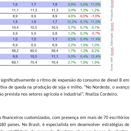
r significativamente o ritmo de expansão do consumo de diesel B em
tiva de queda na produção de soja e milho. “No Nordeste, o avanço
evista nos setores agrícola e industrial”, finaliza Cordeiro.
s financeiros customizados, com presença em mais de 70 escritórios
0 países. No Brasil, é especialista em desenvolver estratégias de