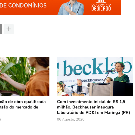
mão de obra qualificada
Com investimento inicial de R$ 1,5
nsão do mercado de
milhão, Beckhauser inaugura
laboratório de PD&I em Maringá (PR)
6
06 Agosto, 2026