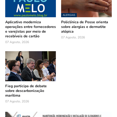
ALERGIAS
Aplicativo moderniza
Policlínica de Posse orienta
operações entre fornecedores
sobre alergias e dermatite
e varejistas por meio de
atópica
recebíveis de cartão
07 Agosto, 2026
07 Agosto, 2026
Fieg participa de debate
sobre descarbonização
marítima
07 Agosto, 2026