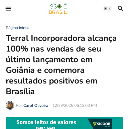
Página inicial
Terral Incorporadora alcança
100% nas vendas de seu
último lançamento em
Goiânia e comemora
resultados positivos em
Brasília
Por
Carol Oliveira
-
12/29/2025 06:13:00 PM