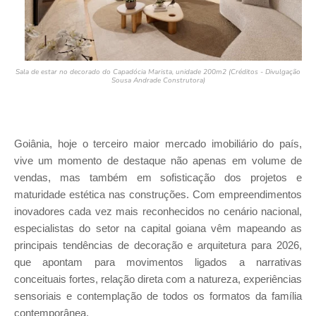
Sala de estar no decorado do Capadócia Marista, unidade 200m2 (Créditos - Divulgação
Sousa Andrade Construtora)
Goiânia, hoje o terceiro maior mercado imobiliário do país,
vive um momento de destaque não apenas em volume de
vendas, mas também em sofisticação dos projetos e
maturidade estética nas construções. Com empreendimentos
inovadores cada vez mais reconhecidos no cenário nacional,
especialistas do setor na capital goiana vêm mapeando as
principais tendências de decoração e arquitetura para 2026,
que apontam para movimentos ligados a narrativas
conceituais fortes, relação direta com a natureza, experiências
sensoriais e contemplação de todos os formatos da família
contemporânea.