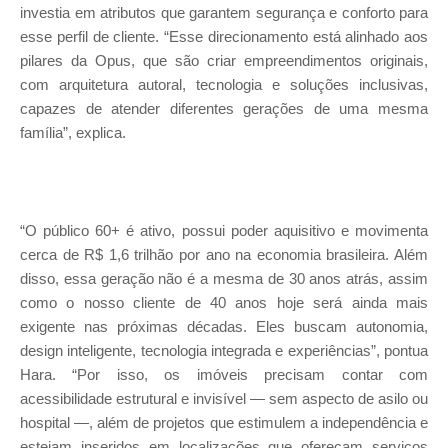
investia em atributos que garantem segurança e conforto para
esse perfil de cliente. “Esse direcionamento está alinhado aos
pilares da Opus, que são criar empreendimentos originais,
com arquitetura autoral, tecnologia e soluções inclusivas,
capazes de atender diferentes gerações de uma mesma
família”, explica.
“O público 60+ é ativo, possui poder aquisitivo e movimenta
cerca de R$ 1,6 trilhão por ano na economia brasileira. Além
disso, essa geração não é a mesma de 30 anos atrás, assim
como o nosso cliente de 40 anos hoje será ainda mais
exigente nas próximas décadas. Eles buscam autonomia,
design inteligente, tecnologia integrada e experiências”, pontua
Hara. “Por isso, os imóveis precisam contar com
acessibilidade estrutural e invisível — sem aspecto de asilo ou
hospital —, além de projetos que estimulem a independência e
estejam inseridos em localizações que ofereçam serviços