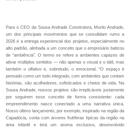
Para o CEO da Sousa Andrade Construtora, Murilo Andrade,
um dos principais movimentos que se consolidam rumo a
2026 é a entrega experiencial dos projetos, especialmente no
alto padrão, alinhada a um conceito que o empresário batizou
de “ambiência”. O termo se refere a ambientes capazes de
ativar múltiplos sentidos — não apenas o visual e o tátil, mas
também o olfativo e, sobretudo, o emocional. “O espaço é
pensado como um todo integrado, com ambientes que contam
histórias, são acolhedores, sofisticados e cheios de vida. Na
Sousa Andrade, nossos projetos são irreplicáveis justamente
por seguirem esse conceito de forma consistente: cada
empreendimento nasce conectado a uma narrativa única.
Nosso último lançamento, por exemplo, inspirado na região da
Capadócia, conta com árvores frutíferas típicas da região na
área infantil e terá um aroma exclusivo, desenvolvido