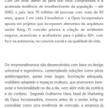
Com um olhar atento ao perfil dos seus compradores e à
acelerada tendência de envelhecimento da população – até
2050, o país terá 70 milhões de pessoas com mais de 60
anos, quase 1 em cada 3 brasileiros – a Opus Incorporadora
aposta em projetos que incorporem elementos da arquitetura
senior living. O conceito prioriza a criação de ambientes
seguros, acessíveis e acolhedores para o público 60+, com
foco na autonomia, no convívio social e na qualidade de vida.
Os empreendimentos são desenvolvidos com base no design
universal e ergonômico, contemplando soluções como pisos
antiderrapantes, portas mais largas, iluminação adequada,
mobiliário adaptado e espaços multiuso, que promovem bem-
estar e funcionalidade no dia a dia, sem abrir mão da estética
e do conforto. Segundo Guilherme Hara, head de Marketing
da Opus Incorporadora, mesmo antes de o senior living se
consolidar como uma tendência de mercado, a empresa já