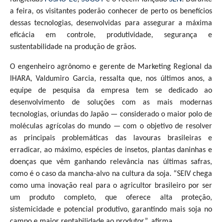
a feira, os visitantes poderão conhecer de perto os benefícios
dessas tecnologias, desenvolvidas para assegurar a máxima
eficácia em controle, produtividade, segurança e
sustentabilidade na produção de grãos.
O engenheiro agrônomo e gerente de Marketing Regional da
IHARA, Valdumiro Garcia, ressalta que, nos últimos anos, a
equipe de pesquisa da empresa tem se dedicado ao
desenvolvimento de soluções com as mais modernas
tecnologias, oriundas do Japão — considerado o maior polo de
moléculas agrícolas do mundo — com o objetivo de resolver
as principais problemáticas das lavouras brasileiras e
erradicar, ao máximo, espécies de insetos, plantas daninhas e
doenças que vêm ganhando relevância nas últimas safras,
como é o caso da mancha-alvo na cultura da soja. “SEIV chega
como uma inovação real para o agricultor brasileiro por ser
um produto completo, que oferece alta proteção,
sistemicidade e potencial produtivo, garantindo mais soja no
campo e maior rentabilidade ao produtor”, afirma.