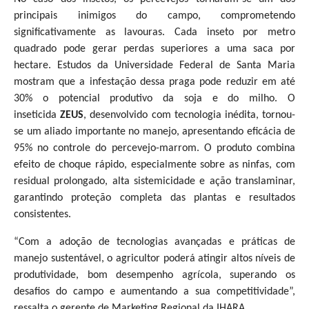
principais inimigos do campo, comprometendo
significativamente as lavouras. Cada inseto por metro
quadrado pode gerar perdas superiores a uma saca por
hectare. Estudos da Universidade Federal de Santa Maria
mostram que a infestação dessa praga pode reduzir em até
30% o potencial produtivo da soja e do milho. O
inseticida
ZEUS
, desenvolvido com tecnologia inédita, tornou-
se um aliado importante no manejo, apresentando eficácia de
95% no controle do percevejo-marrom. O produto combina
efeito de choque rápido, especialmente sobre as ninfas, com
residual prolongado, alta sistemicidade e ação translaminar,
garantindo proteção completa das plantas e resultados
consistentes.
“Com a adoção de tecnologias avançadas e práticas de
manejo sustentável, o agricultor poderá atingir altos níveis de
produtividade, bom desempenho agrícola, superando os
desafios do campo e aumentando a sua competitividade”,
ressalta o gerente de Marketing Regional da IHARA.