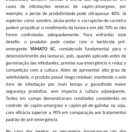
casos de infestações severas de capim-amargoso, por
exemplo, a perda de produtividade pode ultrapassar 80%. Já
espécies como azevém, picão-preto e carrapicho-de-carneiro
podem prejudicar o rendimento da lavoura em até 70% se não
forem controladas adequadamente. Para enfrentar esse
desafio, o produtor pode contar com o herbicida pré-
emergente
YAMATO SC
, considerado fundamental para o
desenvolvimento das lavouras, pois, quando aplicado antes da
germinação das infestantes, previne sua emergência e reduz a
competição com a cultura. Além de apresentar alto grau de
seletividade, o produto possui longo residual, mantendo o solo
livre de infestação por mais tempo e garantindo maior
segurança produtiva, sem impacto à cultura subsequente.
Testes em campo demonstraram resultados consistentes no
controle de capim-amargoso e capim-pé-de-galinha na soja,
com eficácia superior a 90% em comparação aos tratamentos
padrão de pré-emergência.
No caso dos insetos, os percevejos tornaram-se um dos