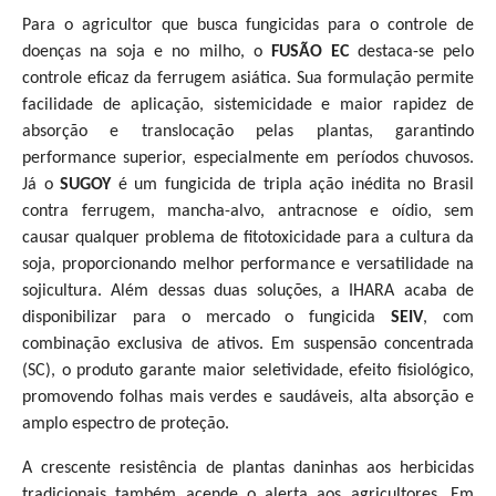
Para o agricultor que busca fungicidas para o controle de
doenças na soja e no milho, o
FUSÃO EC
destaca-se pelo
controle eficaz da ferrugem asiática. Sua formulação permite
facilidade de aplicação, sistemicidade e maior rapidez de
absorção e translocação pelas plantas, garantindo
performance superior, especialmente em períodos chuvosos.
Já o
SUGOY
é um fungicida de tripla ação inédita no Brasil
contra ferrugem, mancha-alvo, antracnose e oídio, sem
causar qualquer problema de fitotoxicidade para a cultura da
soja, proporcionando melhor performance e versatilidade na
sojicultura. Além dessas duas soluções, a IHARA acaba de
disponibilizar para o mercado o fungicida
SEIV
, com
combinação exclusiva de ativos. Em suspensão concentrada
(SC), o produto garante maior seletividade, efeito fisiológico,
promovendo folhas mais verdes e saudáveis, alta absorção e
amplo espectro de proteção.
A crescente resistência de plantas daninhas aos herbicidas
tradicionais também acende o alerta aos agricultores. Em