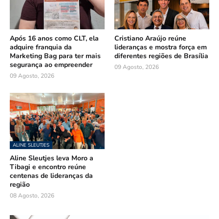
Após 16 anos como CLT, ela
Cristiano Araújo reúne
adquire franquia da
lideranças e mostra força em
Marketing Bag para ter mais
diferentes regiões de Brasília
segurança ao empreender
09 Agosto, 2026
09 Agosto, 2026
ALINE SLEUTJES
Aline Sleutjes leva Moro a
Tibagi e encontro reúne
centenas de lideranças da
região
08 Agosto, 2026