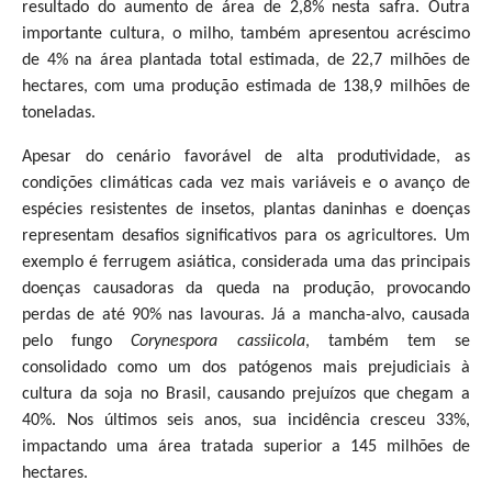
resultado do aumento de área de 2,8% nesta safra. Outra
importante cultura, o milho, também apresentou acréscimo
de 4% na área plantada total estimada, de 22,7 milhões de
hectares, com uma produção estimada de 138,9 milhões de
toneladas.
Apesar do cenário favorável de alta produtividade, as
condições climáticas cada vez mais variáveis e o avanço de
espécies resistentes de insetos, plantas daninhas e doenças
representam desafios significativos para os agricultores. Um
exemplo é ferrugem asiática, considerada uma das principais
doenças causadoras da queda na produção, provocando
perdas de até 90% nas lavouras. Já a mancha-alvo, causada
pelo fungo
Corynespora cassiicola
, também tem se
consolidado como um dos patógenos mais prejudiciais à
cultura da soja no Brasil, causando prejuízos que chegam a
40%. Nos últimos seis anos, sua incidência cresceu 33%,
impactando uma área tratada superior a 145 milhões de
hectares.