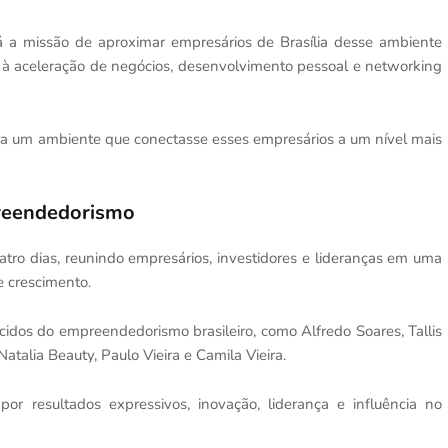
rá a missão de aproximar empresários de Brasília desse ambiente
s à aceleração de negócios, desenvolvimento pessoal e networking
 era um ambiente que conectasse esses empresários a um nível mais
reendedorismo
atro dias, reunindo empresários, investidores e lideranças em uma
e crescimento.
cidos do empreendedorismo brasileiro, como
Alfredo Soares
,
Tallis
Natalia Beauty
,
Paulo Vieira
e
Camila Vieira
.
por resultados expressivos, inovação, liderança e influência no