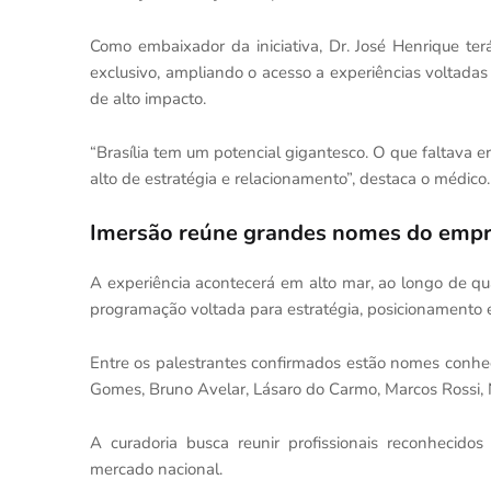
Como embaixador da iniciativa, Dr. José Henrique te
exclusivo, ampliando o acesso a experiências voltada
de alto impacto.
“Brasília tem um potencial gigantesco. O que faltava
alto de estratégia e relacionamento”, destaca o médico.
Imersão reúne grandes nomes do emp
A experiência acontecerá em alto mar, ao longo de qu
programação voltada para estratégia, posicionamento 
Entre os palestrantes confirmados estão nomes conhe
Gomes
,
Bruno Avelar
,
Lásaro do Carmo
,
Marcos Rossi
,
A curadoria busca reunir profissionais reconhecidos 
mercado nacional.