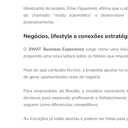
Idealizador do projeto, Ellan Figueiredo afirma que o 
do chamado “modo automático” e desenvolver um
posicionamento.
Negócios, lifestyle e conexões estratég
O
SWAT Business Experience
surge como uma inicia
propondo uma nova leitura sobre os fatores que impul
Mais do que conteúdo técnico, a proposta aposta na c
de gerar oportunidades reais de negócio.
Para empresários de Brasília, a iniciativa represe
decisivos para expansão profissional e fortalecimen
seguem como diferenciais competitivos.
As inscrições já estão abertas e podem ser feitas pela