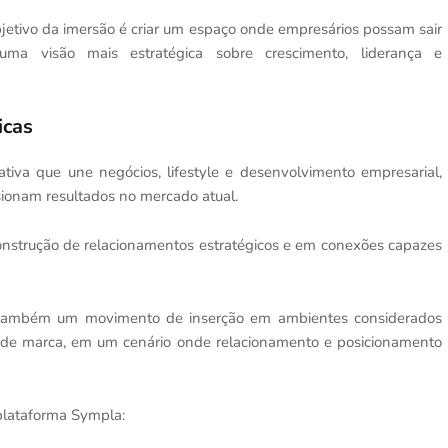
objetivo da imersão é criar um espaço onde empresários possam sair
a visão mais estratégica sobre crescimento, liderança e
icas
tiva que une negócios, lifestyle e desenvolvimento empresarial,
sionam resultados no mercado atual.
onstrução de relacionamentos estratégicos e em conexões capazes
nta também um movimento de inserção em ambientes considerados
to de marca, em um cenário onde relacionamento e posicionamento
 plataforma Sympla: