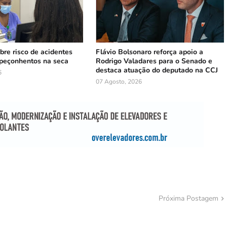
bre risco de acidentes
Flávio Bolsonaro reforça apoio a
peçonhentos na seca
Rodrigo Valadares para o Senado e
destaca atuação do deputado na CCJ
6
07 Agosto, 2026
Próxima Postagem