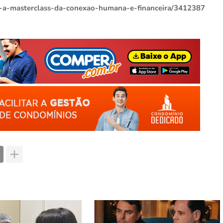
--a-masterclass-da-conexao-humana-e-financeira/3412387