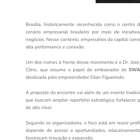
Brasília, historicamente reconhecida como o centro
cenário empresarial brasileiro por meio de iniciat
negócios. Nesse contexto, empresários da capital co
alta performance e conexão.
Um dos nomes à frente desse movimento é o Dr. José H
Clinic, que assume o papel de embaixador do
SWAT
idealizada pelo empreendedor Ellan Figueiredo.
A proposta do encontro vai além de um evento tradici
que buscam ampliar repertório estratégico, fortalece
de alto nível.
Segundo os organizadores, o foco está em reunir pr
depende de acesso a oportunidades, relacionamento
favoreçam inovação e expansão.