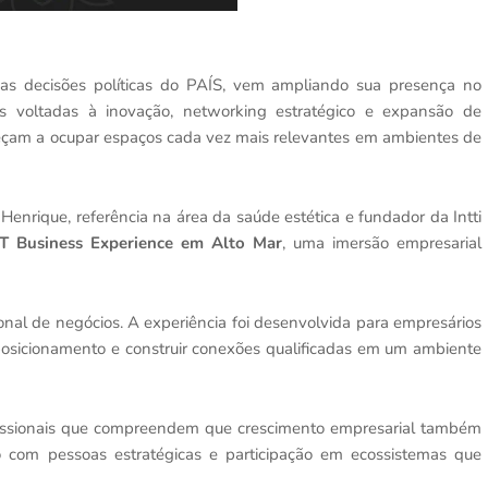
 das decisões políticas do PAÍS, vem ampliando sua presença no
ivas voltadas à inovação, networking estratégico e expansão de
meçam a ocupar espaços cada vez mais relevantes em ambientes de
enrique, referência na área da saúde estética e fundador da Intti
 Business Experience em Alto Mar
, uma imersão empresarial
onal de negócios. A experiência foi desenvolvida para empresários
r posicionamento e construir conexões qualificadas em um ambiente
ofissionais que compreendem que crescimento empresarial também
 com pessoas estratégicas e participação em ecossistemas que