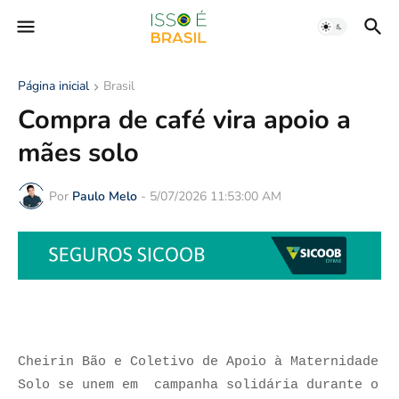
Página inicial
Brasil
Compra de café vira apoio a
mães solo
Por
Paulo Melo
-
5/07/2026 11:53:00 AM
Cheirin Bão e Coletivo de Apoio à Maternidade
Solo se unem em campanha solidária durante o