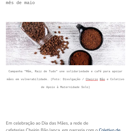
mês de maio
Campanha "Mãe, Raiz de Tudo" une solidariedade e café para apoiar
mães em vulnerabilidade.
(Foto: Divulgação /
Cheirin
Bão
e Coletivo
de Apoio à Maternidade Solo)
Em celebração ao Dia das Mães, a rede de
cafeterias Cheirin Bão lança, em parceria com o
Coletivo de