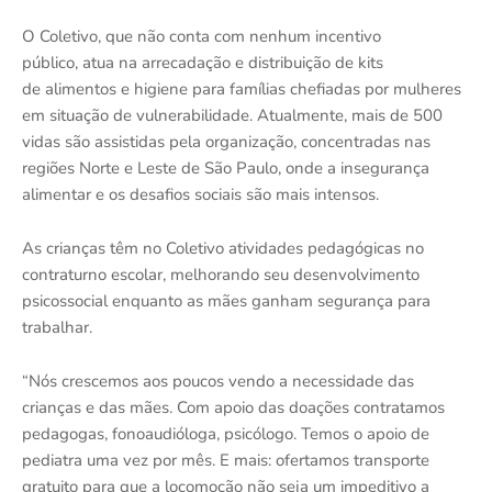
O Coletivo, que não conta com nenhum incentivo
público, atua na arrecadação e distribuição de kits
de alimentos e higiene para famílias chefiadas por mulheres
em situação de vulnerabilidade. Atualmente, mais de 500
vidas são assistidas pela organização, concentradas nas
regiões Norte e Leste de São Paulo, onde a insegurança
alimentar e os desafios sociais são mais intensos.
As crianças têm no Coletivo atividades pedagógicas no
contraturno escolar, melhorando seu desenvolvimento
psicossocial enquanto as mães ganham segurança para
trabalhar.
“Nós crescemos aos poucos vendo a necessidade das
crianças e das mães. Com apoio das doações contratamos
pedagogas, fonoaudióloga, psicólogo. Temos o apoio de
pediatra uma vez por mês. E mais: ofertamos transporte
gratuito para que a locomoção não seja um impeditivo a