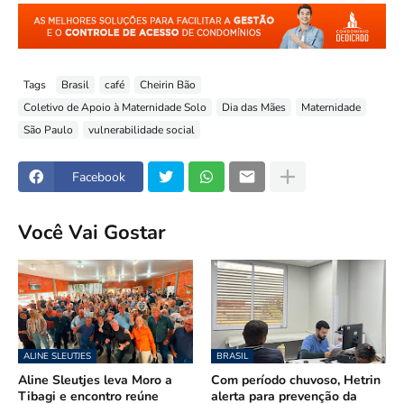
Tags
Brasil
café
Cheirin Bão
Coletivo de Apoio à Maternidade Solo
Dia das Mães
Maternidade
São Paulo
vulnerabilidade social
Facebook
Você Vai Gostar
ALINE SLEUTJES
BRASIL
Aline Sleutjes leva Moro a
Com período chuvoso, Hetrin
Tibagi e encontro reúne
alerta para prevenção da