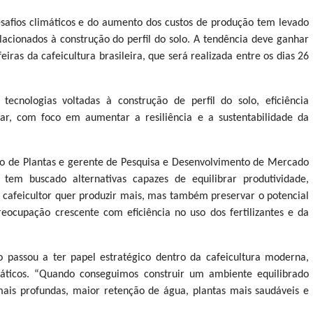
esafios climáticos e do aumento dos custos de produção tem levado
lacionados à construção do perfil do solo. A tendência deve ganhar
iras da cafeicultura brasileira, que será realizada entre os dias 26
tecnologias voltadas à construção de perfil do solo, eficiência
ular, com foco em aumentar a resiliência e a sustentabilidade da
ção de Plantas e gerente de Pesquisa e Desenvolvimento de Mercado
 tem buscado alternativas capazes de equilibrar produtividade,
o cafeicultor quer produzir mais, mas também preservar o potencial
reocupação crescente com eficiência no uso dos fertilizantes e da
 passou a ter papel estratégico dentro da cafeicultura moderna,
máticos. “Quando conseguimos construir um ambiente equilibrado
 mais profundas, maior retenção de água, plantas mais saudáveis e