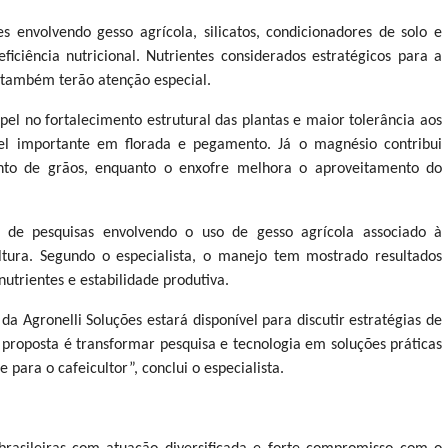
envolvendo gesso agrícola, silicatos, condicionadores de solo e
eficiência nutricional. Nutrientes considerados estratégicos para a
, também terão atenção especial.
pel no fortalecimento estrutural das plantas e maior tolerância aos
apel importante em florada e pegamento. Já o magnésio contribui
mento de grãos, enquanto o enxofre melhora o aproveitamento do
 de pesquisas envolvendo o uso de gesso agrícola associado à
ultura. Segundo o especialista, o manejo tem mostrado resultados
nutrientes e estabilidade produtiva.
a Agronelli Soluções estará disponível para discutir estratégias de
proposta é transformar pesquisa e tecnologia em soluções práticas
 para o cafeicultor”, conclui o especialista.