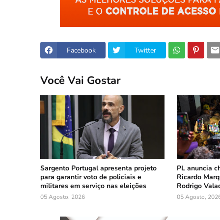
Facebook
Twitter
Você Vai Gostar
Sargento Portugal apresenta projeto
PL anuncia c
para garantir voto de policiais e
Ricardo Marq
militares em serviço nas eleições
Rodrigo Vala
05 Agosto, 2026
05 Agosto, 202