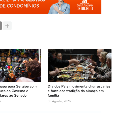
hapa para Sergipe com
Dia dos Pais movimenta churrascarias
ues ao Governo e
e fortalece tradição do almoço em
dares ao Senado
família
6
05 Agosto, 2026