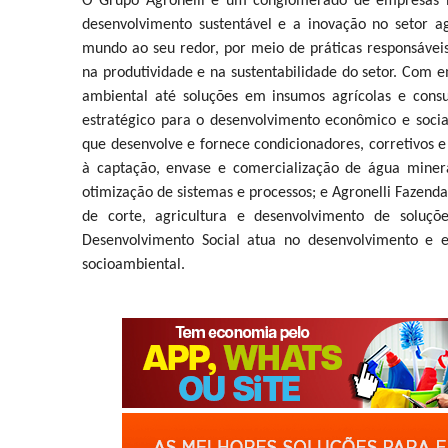
O Grupo Agronelli é um conglomerado de empresas br
desenvolvimento sustentável e a inovação no setor a
mundo ao seu redor, por meio de práticas responsáveis 
na produtividade e na sustentabilidade do setor. Com
ambiental até soluções em insumos agrícolas e consu
estratégico para o desenvolvimento econômico e socia
que desenvolve e fornece condicionadores, corretivos e f
à captação, envase e comercialização de água minera
otimização de sistemas e processos; e Agronelli Fazend
de corte, agricultura e desenvolvimento de soluçõe
Desenvolvimento Social atua no desenvolvimento e 
socioambiental.