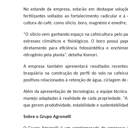
No estande da empresa, estarão em destaque soluções 
fertilizantes voltados ao fortalecimento radicular e à 
cultura do café, como silício, boro, magnésio e enxofre
“O silício vem ganhando espaço na cafeicultura pelo pa
estresses climáticos e fisiológicos. O boro possui p
diretamente para eficiência fotossintética e enchi
nitrogênio pela planta”, detalha Komori.
A empresa também apresentará resultados recentes
braquiária na construção do perfil do solo na cafeic
positivos relacionados à retenção de água, ciclagem de 
Além da apresentação de tecnologias, a equipe técnica d
manejo adaptadas à realidade de cada propriedade. “A 
que gerem produtividade, estabilidade e sustentabilidade
Sobre o Grupo Agronelli