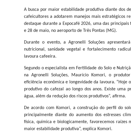
A busca por maior estabilidade produtiva diante dos d
cafeicultores a adotarem manejos mais estratégicos re
destaque durante a Expocafé 2026, uma das principais fe
e 28 de maio, no aeroporto de Três Pontas (MG).
Durante o evento, a Agronelli Soluções apresentará 
nutricional, sanidade vegetal e fortalecimento radic
lavoura cafeeira.
Segundo o especialista em Fertilidade do Solo e Nutri
na Agronelli Soluções, Maurício Komori, o produtor
eficiência econômica e longevidade da lavoura. “Hoje 
produtivo do cafezal ao longo dos anos. Existe uma p
água, além da redução dos riscos produtivos”, afirma.
De acordo com Komori, a construção do perfil do solo
principalmente diante do aumento dos estresses cli
física, química e biologicamente, favorecemos raízes
maior estabilidade produtiva”, explica Komori.