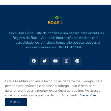
Isso é Brasil é seu site de notícias e um espaço para discutir as
Regiões do Brasil. Aqui tem informação de verdade com
imparcialidade. Os principais temas são política, cidades e
empreendedorismo. DRT 0010556/DF.
Este site utiliza cookies e tecnologias de terceiros (Google) para
personalizar anúncios e analisar o tráfego. Isso é feito para
garantir e entregar a melhor experiência ao usuário. Ao acessar,
você concorda com a política de monitoramento.
Saiba Mais
Aceitar !