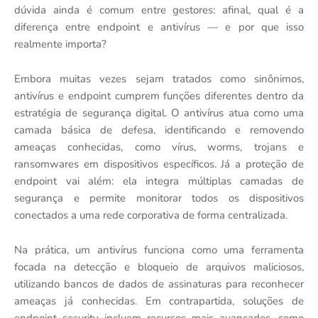
dúvida ainda é comum entre gestores: afinal, qual é a
diferença entre endpoint e antivírus — e por que isso
realmente importa?
Embora muitas vezes sejam tratados como sinônimos,
antivírus e endpoint cumprem funções diferentes dentro da
estratégia de segurança digital. O antivírus atua como uma
camada básica de defesa, identificando e removendo
ameaças conhecidas, como vírus, worms, trojans e
ransomwares em dispositivos específicos. Já a proteção de
endpoint vai além: ela integra múltiplas camadas de
segurança e permite monitorar todos os dispositivos
conectados a uma rede corporativa de forma centralizada.
Na prática, um antivírus funciona como uma ferramenta
focada na detecção e bloqueio de arquivos maliciosos,
utilizando bancos de dados de assinaturas para reconhecer
ameaças já conhecidas. Em contrapartida, soluções de
endpoint security incluem recursos mais avançados, como