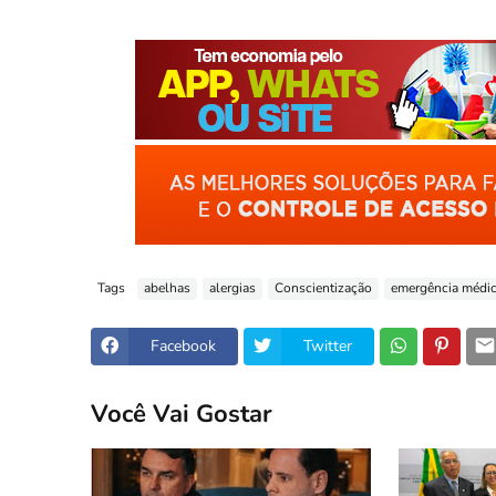
Tags
abelhas
alergias
Conscientização
emergência médi
Facebook
Twitter
Você Vai Gostar