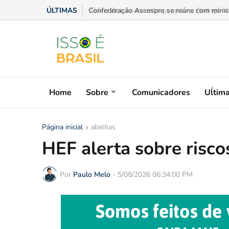
ÚLTIMAS
Confederação Assespro se reúne com ministra
Home
Sobre
Comunicadores
Uĺtim
Página inicial
abelhas
HEF alerta sobre risc
Por
Paulo Melo
-
5/08/2026 06:34:00 PM