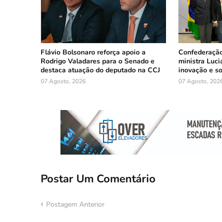
Flávio Bolsonaro reforça apoio a
Confederação
Rodrigo Valadares para o Senado e
ministra Luci
destaca atuação do deputado na CCJ
inovação e so
07 Agosto, 2026
07 Agosto, 202
Postar Um Comentário
Postagem Anterior