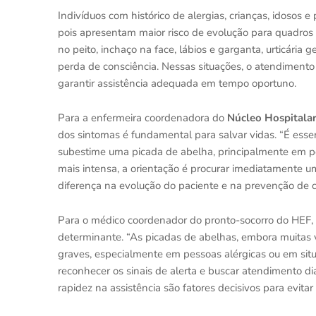
Indivíduos com histórico de alergias, crianças, idoso
pois apresentam maior risco de evolução para quadros gr
no peito, inchaço na face, lábios e garganta, urticária 
perda de consciência. Nessas situações, o atendimento
garantir assistência adequada em tempo oportuno.
Para a enfermeira coordenadora do
Núcleo Hospitala
dos sintomas é fundamental para salvar vidas. “É esse
subestime uma picada de abelha, principalmente em pe
mais intensa, a orientação é procurar imediatamente u
diferença na evolução do paciente e na prevenção de 
Para o médico coordenador do pronto-socorro do HEF
determinante. “As picadas de abelhas, embora muitas
graves, especialmente em pessoas alérgicas ou em situ
reconhecer os sinais de alerta e buscar atendimento d
rapidez na assistência são fatores decisivos para evitar