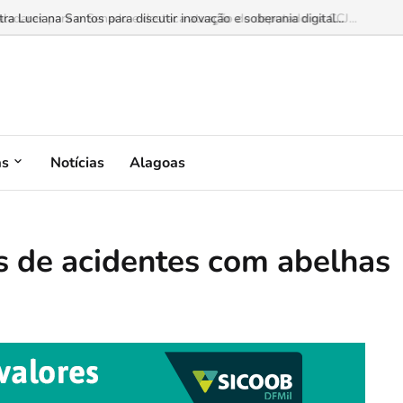
 Luciana Santos para discutir inovação e soberania digital...
as
Notícias
Alagoas
os de acidentes com abelhas