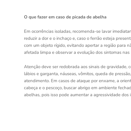
O que fazer em caso de picada de abelha
Em ocorrências isoladas, recomenda-se lavar imediatam
reduzir a dor e o inchaço e, caso o ferrão esteja pres
com um objeto rígido, evitando apertar a região para
afetada limpa e observar a evolução dos sintomas nas
Atenção deve ser redobrada aos sinais de gravidade, c
lábios e garganta, náuseas, vômitos, queda de pressão
atendimento. Em casos de ataque por enxame, a orienta
cabeça e o pescoço, buscar abrigo em ambiente fechad
abelhas, pois isso pode aumentar a agressividade dos i