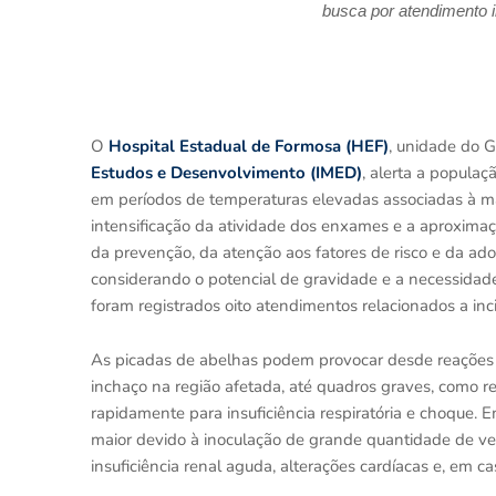
busca por atendimento 
O
Hospital Estadual de Formosa (HEF)
, unidade do 
Estudos e Desenvolvimento (IMED)
, alerta a popula
em períodos de temperaturas elevadas associadas à ma
intensificação da atividade dos enxames e a aproximaç
da prevenção, da atenção aos fatores de risco e da ad
considerando o potencial de gravidade e a necessidade
foram registrados oito atendimentos relacionados a inc
As picadas de abelhas podem provocar desde reações loc
inchaço na região afetada, até quadros graves, como re
rapidamente para insuficiência respiratória e choque. 
maior devido à inoculação de grande quantidade de v
insuficiência renal aguda, alterações cardíacas e, em c