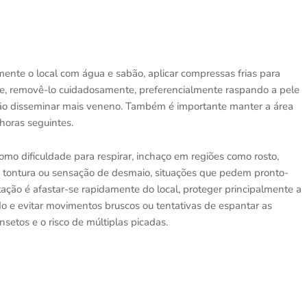
ente o local com água e sabão, aplicar compressas frias para
ente, removê-lo cuidadosamente, preferencialmente raspando a pele
 não disseminar mais veneno. Também é importante manter a área
 horas seguintes.
omo dificuldade para respirar, inchaço em regiões como rosto,
, tontura ou sensação de desmaio, situações que pedem pronto-
ção é afastar-se rapidamente do local, proteger principalmente a
o e evitar movimentos bruscos ou tentativas de espantar as
nsetos e o risco de múltiplas picadas.