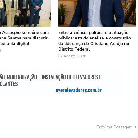
 Assespro se reúne com
Entre a ciência política e a atuação
ana Santos para discutir
pública: estudo analisa a construção
berania digital
da liderança de Cristiano Araújo no
Distrito Federal
6
07 Agosto, 2026
Próxima Postagem