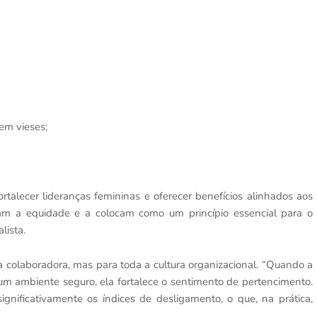
em vieses;
fortalecer lideranças femininas e oferecer benefícios alinhados aos
zam a equidade e a colocam como um princípio essencial para o
lista.
 colaboradora, mas para toda a cultura organizacional. “Quando a
 um ambiente seguro, ela fortalece o sentimento de pertencimento.
gnificativamente os índices de desligamento, o que, na prática,