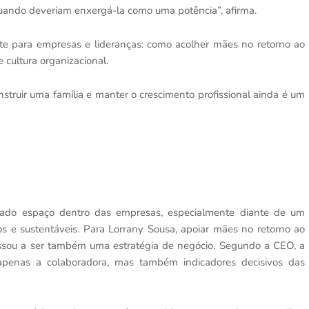
ando deveriam enxergá-la como uma potência”, afirma.
te para empresas e lideranças: como acolher mães no retorno ao
 cultura organizacional.
nstruir uma família e manter o crescimento profissional ainda é um
hado espaço dentro das empresas, especialmente diante de um
 e sustentáveis. Para Lorrany Sousa, apoiar mães no retorno ao
assou a ser também uma estratégia de negócio. Segundo a CEO, a
 apenas a colaboradora, mas também indicadores decisivos das