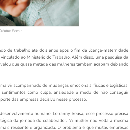
Crédito: Pexels
do de trabalho até dois anos após o fim da licença-maternidade
vinculado ao Ministério do Trabalho. Além disso, uma pesquisa da
 revelou que quase metade das mulheres também acabam deixando
uma vir acompanhado de mudanças emocionais, físicas e logísticas,
 sentimentos como culpa, ansiedade e medo de não conseguir
 suporte das empresas decisivo nesse processo.
 desenvolvimento humano, Lorranny Sousa, esse processo precisa
atégica da jornada do colaborador. “A mulher não volta a mesma
a mais resiliente e organizada. O problema é que muitas empresas