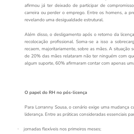
afirmou já ter deixado de participar de compromisso
carreira ou perder o emprego. Entre os homens, a p
revelando uma desigualdade estrutural.
Além disso, o desligamento após o retorno da licença
recolocação profissional. Soma-se a isso a sobrecar
recaem, majoritariamente, sobre as mães. A situação 
de 20% das mães relataram não ter ninguém com quem
algum suporte, 60% afirmaram contar com apenas um
O papel do RH no pós-licença
Para Lorranny Sousa, o cenário exige uma mudança cu
liderança. Entre as práticas consideradas essenciais p
jornadas flexíveis nos primeiros meses;
·