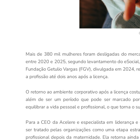
Mais de 380 mil mulheres foram desligadas do merca
entre 2020 e 2025, segundo levantamento do eSocial, 
Fundação Getulio Vargas (FGV), divulgada em 2024,
a profissão até dois anos após a licença.
O retorno ao ambiente corporativo após a licença cost
além de ser um período que pode ser marcado por
equilibrar a vida pessoal e profissional, o que torna o
Para a CEO da Acelere e especialista em liderança e
ser tratado pelas organizações como uma etapa estr
profissional depois da maternidade. Ela retorna aind