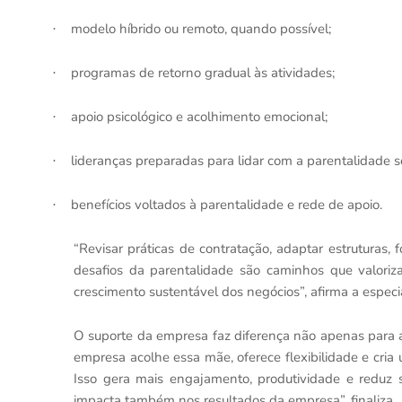
modelo híbrido ou remoto, quando possível;
·
programas de retorno gradual às atividades;
·
apoio psicológico e acolhimento emocional;
·
lideranças preparadas para lidar com a parentalidade s
·
benefícios voltados à parentalidade e rede de apoio.
·
“Revisar práticas de contratação, adaptar estruturas, 
desafios da parentalidade são caminhos que valori
crescimento sustentável dos negócios”, afirma a especia
O suporte da empresa faz diferença não apenas para a
empresa acolhe essa mãe, oferece flexibilidade e cria
Isso gera mais engajamento, produtividade e reduz si
impacta também nos resultados da empresa”, finaliza.