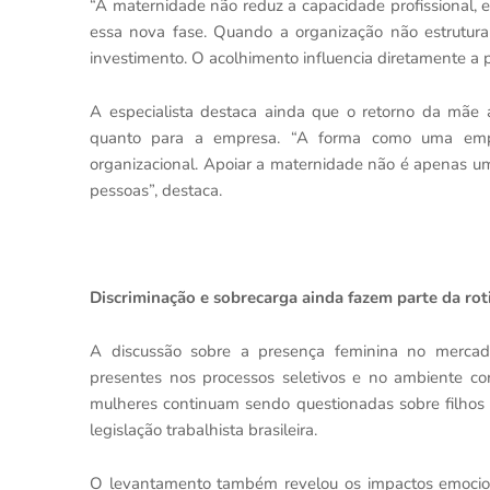
“A maternidade não reduz a capacidade profissional, 
essa nova fase. Quando a organização não estrutura
investimento. O acolhimento influencia diretamente a p
A especialista destaca ainda que o retorno da mãe 
quanto para a empresa. “A forma como uma empr
organizacional. Apoiar a maternidade não é apenas u
pessoas”, destaca.
Discriminação e sobrecarga ainda fazem parte da rot
A discussão sobre a presença feminina no mercado
presentes nos processos seletivos e no ambiente co
mulheres continuam sendo questionadas sobre filhos d
legislação trabalhista brasileira.
O levantamento também revelou os impactos emocion