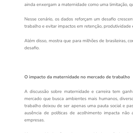
ainda enxergam a maternidade como uma limitação, qu
Nesse cenário, os dados reforçam um desafio crescen
trabalho e evitar impactos em retenção, produtividade e
Além disso, mostra que para milhões de brasileiras, co
desafio.
O impacto da maternidade no mercado de trabalho
A discussão sobre maternidade e carreira tem gan
mercado que busca ambientes mais humanos, diversos
trabalho deixou de ser apenas uma pauta social e p
ausência de políticas de acolhimento impacta não
empresas.