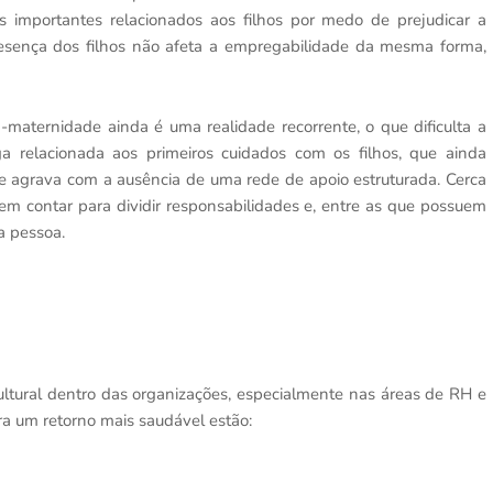
s importantes relacionados aos filhos por medo de prejudicar a
resença dos filhos não afeta a empregabilidade da mesma forma,
-maternidade ainda é uma realidade recorrente, o que dificulta a
ga relacionada aos primeiros cuidados com os filhos, que ainda
se agrava com a ausência de uma rede de apoio estruturada. Cerca
 contar para dividir responsabilidades e, entre as que possuem
a pessoa.
ltural dentro das organizações, especialmente nas áreas de RH e
ara um retorno mais saudável estão: