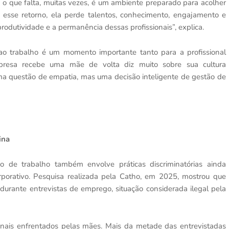
e o que falta, muitas vezes, é um ambiente preparado para acolher
 esse retorno, ela perde talentos, conhecimento, engajamento e
rodutividade e a permanência dessas profissionais”, explica.
ao trabalho é um momento importante tanto para a profissional
esa recebe uma mãe de volta diz muito sobre sua cultura
ma questão de empatia, mas uma decisão inteligente de gestão de
ina
 de trabalho também envolve práticas discriminatórias ainda
rporativo. Pesquisa realizada pela Catho, em 2025, mostrou que
urante entrevistas de emprego, situação considerada ilegal pela
ais enfrentados pelas mães. Mais da metade das entrevistadas