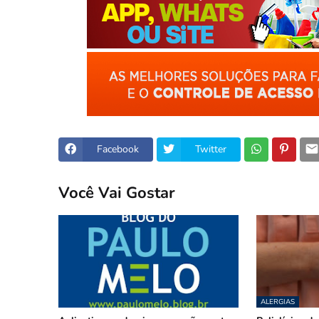
Facebook
Twitter
Você Vai Gostar
ALERGIAS