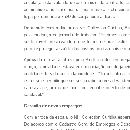
escala já está valendo desde o início de abril e foi
dominando o noticiário nos últimos meses. Profissiona
folga por semana e 7h20 de carga horária diária.
De acordo com o diretor do NH Collection Curitiba, A
pela mudança na jornada de trabalho. “Estamos otimiz
sustentável, preservando o que temos de mais valioso
permite proteger a saúde dos nossos profissionais e man
Aprovada em assembleia pelo Sindicato dos empregad
março, a novidade estava em negociação desde janeiro
qualidade de vida aos colaboradores. “Temos plena c
estresse e permitir que nossos colaboradores desfrut
na escala é, acima de tudo, um reconhecimento de qu
saudável.”
Geração de novos empregos
Com a troca da escala, o NH Collection Curitiba espe
De acordo com o Cadastro Geral de Empregos e Desemp