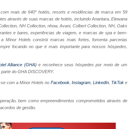
ia, com mais de 640* hotéis, resorts e residências de marca em 59
entes através de suas marcas de hotéis, incluindo Anantara, Elewana
Collection, NH Collection, nhow, Avani, Colbert Collection, NH, Oaks
aurantes e bares, experiências de viagem, e marcas de spa e bem-
a Minor Hotels constrói marcas mais fortes, fomenta parcerias
empre focando no que é mais importante para nossos hóspedes,
otel Alliance (GHA)
e reconhece seus hóspedes por meio de um
, parte do GHA DISCOVERY.
-se com a Minor Hotels no
Facebook
,
Instagram
,
LinkedIn
,
TikTok
e
m operação, bem como empreendimentos comprometidos através de
 acordos de gestão.