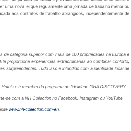
ver uma nova lei que regulamente uma jornada de trabalho menor ou
licada aos contratos de trabalho abrangidos, independentemente de
is de categoria superior com mais de 100 propriedades na Europa e
la proporciona experiências extraordinárias ao combinar conforto,
res surpreendentes. Tudo isso é infundido com a identidade local de
inor Hotels e é membro do programa de fidelidade GHA DISCOVERY.
ecte-se com a NH Collection no Facebook, Instagram ou YouTube.
site
www.nh-collection.com/en
.