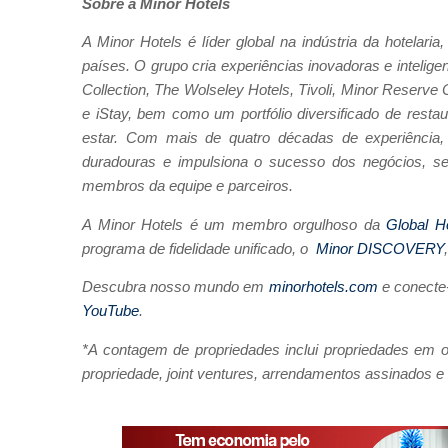
Sobre a Minor Hotels
A Minor Hotels é líder global na indústria da hotelar
países. O grupo cria experiências inovadoras e intelig
Collection, The Wolseley Hotels, Tivoli, Minor Reserve 
e iStay, bem como um portfólio diversificado de rest
estar. Com mais de quatro décadas de experiência, 
duradouras e impulsiona o sucesso dos negócios, s
membros da equipe e parceiros.
A Minor Hotels é um membro orgulhoso da
Global H
programa de fidelidade unificado, o
Minor DISCOVERY
Descubra nosso mundo em
minorhotels.com
e conecte
YouTube
.
*A contagem de propriedades inclui propriedades e
propriedade, joint ventures, arrendamentos assinados e