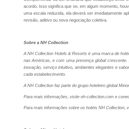
acordo. Isso significa que se, em algum momento, hou
uma escala reduzida, ela deverá ser imediatamente ap
revisão, aditivo ou nova negociação coletiva.
Sobre a NH Collection
A NH Collection Hotels & Resorts é uma marca de hoté
nas Américas, e com uma presença global crescente. E
inovação, serviço intuitivo, ambientes elegantes e sabo
cada estabelecimento.
A NH Collection faz parte do grupo hoteleiro global M
Para mais informações, visite nh-collection.com e con
Para mais informações sobre os hotéis NH Collection, vi