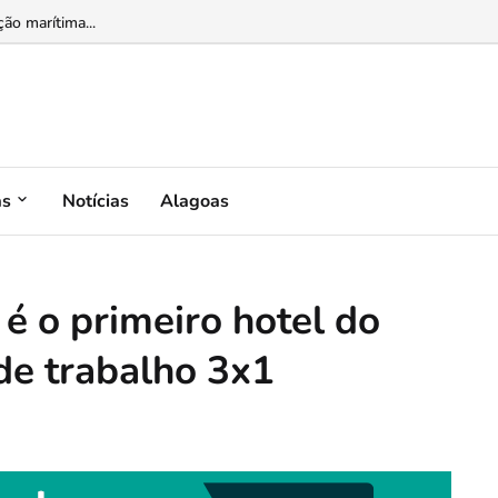
ão marítima...
as
Notícias
Alagoas
 é o primeiro hotel do
 de trabalho 3x1