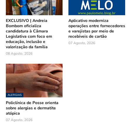
EXCLUSIVO | Andreia
Aplicativo moderniza
Bombom oficializa
operações entre fornecedores
candidatura à Câmara
e varejistas por meio de
Legislativa com foco em
recebíveis de cartão
educação, inclusão e
07 Agosto, 2026
valorização da família
08 Agosto, 2026
ALERGIAS
Policlínica de Posse orienta
sobre alergias e dermatite
atópica
07 Agosto, 2026