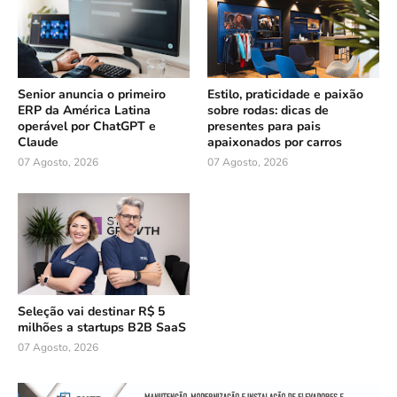
Senior anuncia o primeiro
Estilo, praticidade e paixão
ERP da América Latina
sobre rodas: dicas de
operável por ChatGPT e
presentes para pais
Claude
apaixonados por carros
07 Agosto, 2026
07 Agosto, 2026
Seleção vai destinar R$ 5
milhões a startups B2B SaaS
07 Agosto, 2026