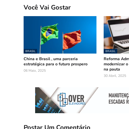
Você Vai Gostar
BRASIL
BRASIL
China e Brasil , uma parceria
Reforma Admi
estratégica para o futuro prospero
modernizar o 
na pauta
06 Maio, 2025
30 Abril, 2025
Postar Um Comentário