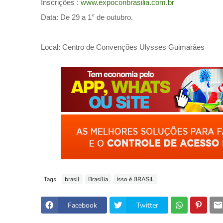
Inscrições :
www.expoconbrasilia.com.br
Data: De 29 a 1° de outubro.
Local: Centro de Convenções Ulysses Guimarães
Tags
brasil
Brasília
Isso é BRASIL
Facebook
Twitter