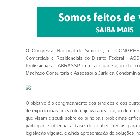
O Congresso Nacional de Síndicos, o I CONGRESS 
Comerciais e Residenciais do Distrito Federal - A
Profissionais - ABRASSP com a organização da Ino
Machado Consultoria e Assessoria Jurídica Condominia
O objetivo é o congraçamento dos síndicos e dos outros
de experiências, o evento objetiva a realização de um
que visam discutir sobre os principais problemas enfr
participante obtenha a base de conhecimentos para 
legislação vigente, e ainda apresentação de soluções i