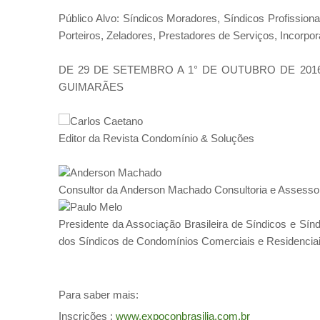
Público Alvo: Síndicos Moradores, Síndicos Profissiona
Porteiros, Zeladores, Prestadores de Serviços, Incorpo
DE 29 DE SETEMBRO A 1° DE OUTUBRO DE 2016 no
GUIMARÃES
Carlos Caetano
Editor da Revista Condomínio & Soluções
Anderson Machado
Consultor da Anderson Machado Consultoria e Assessor
Paulo Melo
Presidente da Associação Brasileira de Síndicos e Sí
dos Síndicos de Condomínios Comerciais e Residencia
Para saber mais:
Inscrições :
www.expoconbrasilia.com.br