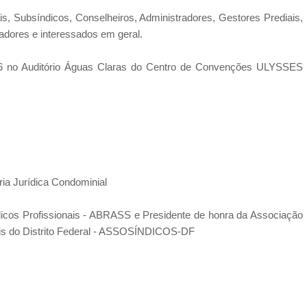
is, Subsíndicos, Conselheiros, Administradores, Gestores Prediais,
radores e interessados em geral.
 Auditório Águas Claras do Centro de Convenções ULYSSES
ia Jurídica Condominial
ndicos Profissionais - ABRASS e Presidente de honra da Associação
is do Distrito Federal - ASSOSÍNDICOS-DF