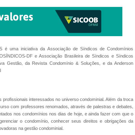
é uma iniciativa da Associação de Síndicos de Condomínios
SSOSÍNDICOS-DF e Associação Brasileira de Síndicos e Síndicos
va Gestão, da Revista Condomínio & Soluções, e da Anderson
l
 profissionais interessados no universo condominial. Além da troca
 curso com professores renomados, através de palestras e debates,
entados nos condomínios nos dias de hoje, e ainda fazer com que o
gerenciar o condomínio, conhecer seus direitos e obrigações da
novadoras na gestão condominial.