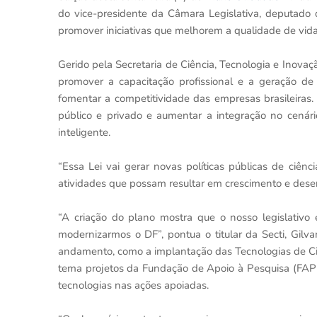
do vice-presidente da Câmara Legislativa, deputado di
promover iniciativas que melhorem a qualidade de vida
Gerido pela Secretaria de Ciência, Tecnologia e Inovaçã
promover a capacitação profissional e a geração de
fomentar a competitividade das empresas brasileiras.
público e privado e aumentar a integração no cenár
inteligente.
“Essa Lei vai gerar novas políticas públicas de ciên
atividades que possam resultar em crescimento e des
“A criação do plano mostra que o nosso legislativo
modernizarmos o DF”, pontua o titular da Secti, Gil
andamento, como a implantação das Tecnologias de Ci
tema projetos da Fundação de Apoio à Pesquisa (FAP
tecnologias nas ações apoiadas.