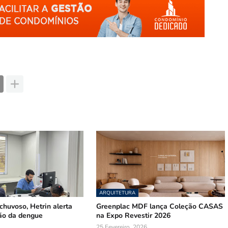
ARQUITETURA
huvoso, Hetrin alerta
Greenplac MDF lança Coleção CASAS
ão da dengue
na Expo Revestir 2026
25 Fevereiro, 2026