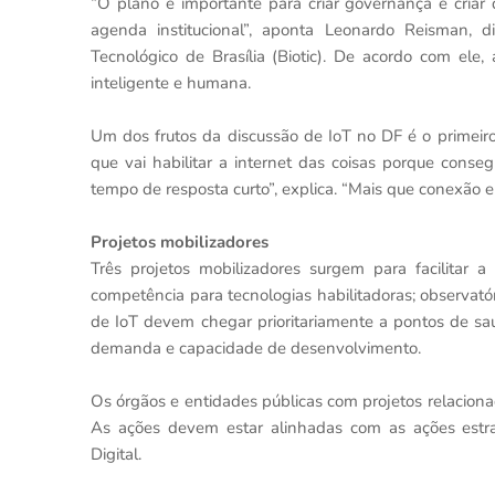
“O plano é importante para criar governança e criar 
agenda institucional”, aponta Leonardo Reisman, d
Tecnológico de Brasília (Biotic). De acordo com ele,
inteligente e humana.
Um dos frutos da discussão de IoT no DF é o primeiro
que vai habilitar a internet das coisas porque con
tempo de resposta curto”, explica. “Mais que conexão e i
Projetos mobilizadores
Três projetos mobilizadores surgem para facilitar 
competência para tecnologias habilitadoras; observat
de IoT devem chegar prioritariamente a pontos de saúde
demanda e capacidade de desenvolvimento.
Os órgãos e entidades públicas com projetos relacion
As ações devem estar alinhadas com as ações estrat
Digital.