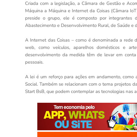
Criada com a legislação, a Câmara de Gestão e Ac
Máquina a Máquina e Internet da Coisas (Câmara IoT
preside o grupo, ele é composto por integrantes d
Abastecimento e Desenvolvimento Rural, de Saúde e de
A Internet das Coisas – como é denominada a rede d
web, como veículos, aparelhos domésticos e art
desenvolvimento da medida têm de levar em conta 
pessoais.
A lei é um reforço para ações em andamento, como a
Social. Também se relacionam com o tema projetos d
Start BsB, que podem contemplar as tecnologias nas a