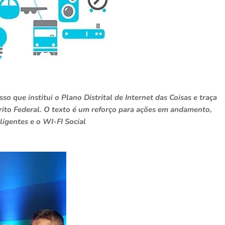
 que institui o Plano Distrital de Internet das Coisas e traça
rito Federal. O texto é um reforço para ações em andamento,
igentes e o WI-FI Social