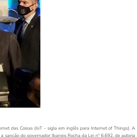
ernet das Coisas (IoT – sigla em inglês para Internet of Things). A
 a sanção do governador Ibaneis Rocha da Lei nº 6.692, de autoria