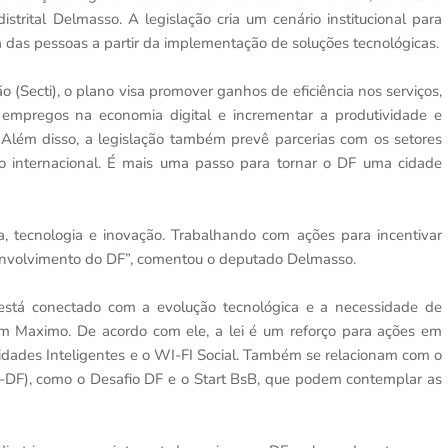
strital Delmasso. A legislação cria um cenário institucional para
 das pessoas a partir da implementação de soluções tecnológicas.
o (Secti), o plano visa promover ganhos de eficiência nos serviços,
 empregos na economia digital e incrementar a produtividade e
 Além disso, a legislação também prevê parcerias com os setores
io internacional. É mais uma passo para tornar o DF uma cidade
cia, tecnologia e inovação. Trabalhando com ações para incentivar
envolvimento do DF”, comentou o deputado Delmasso.
 está conectado com a evolução tecnológica e a necessidade de
vam Maximo. De acordo com ele, a lei é um reforço para ações em
dades Inteligentes e o WI-FI Social. Também se relacionam com o
-DF), como o Desafio DF e o Start BsB, que podem contemplar as