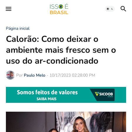
Página inicial
Calorão: Como deixar o
ambiente mais fresco sem o
uso do ar-condicionado
Por
Paulo Melo
-
10/17/2023 02:28:00 PM