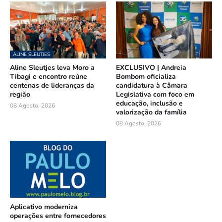
ALINE SLEUTJES
Aline Sleutjes leva Moro a
EXCLUSIVO | Andreia
Tibagi e encontro reúne
Bombom oficializa
centenas de lideranças da
candidatura à Câmara
região
Legislativa com foco em
educação, inclusão e
08 Agosto, 2026
valorização da família
08 Agosto, 2026
Aplicativo moderniza
operações entre fornecedores