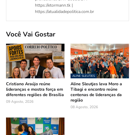
https://etormann.tk |
https://atualidadepolitica.com.br
Você Vai Gostar
ALINE SLEUTJES
Cristiano Araújo reúne
Aline Sleutjes leva Moro a
lideranças e mostra força em
Tibagi e encontro reúne
diferentes regiões de Brasília
centenas de lideranças da
região
09 Agosto, 2026
08 Agosto, 2026