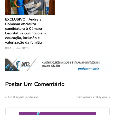
EXCLUSIVO | Andreia
Bombom oficializa
candidatura à Câmara
Legislativa com foco em
educação, inclusão e
valorização da família
08 Agosto, 2026
Postar Um Comentário
Postagem Anterior
Próxima Postagem