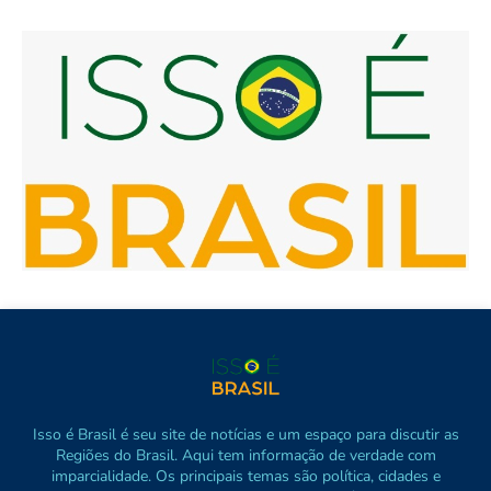
Isso é Brasil é seu site de notícias e um espaço para discutir as
Regiões do Brasil. Aqui tem informação de verdade com
imparcialidade. Os principais temas são política, cidades e