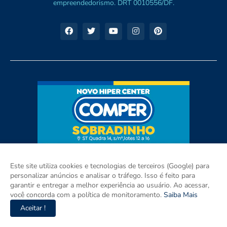
empreendedorismo. DRT 0010556/DF.
Este site utiliza cookies e tecnologias de terceiros (Google) para
personalizar anúncios e analisar o tráfego. Isso é feito para
garantir e entregar a melhor experiência ao usuário. Ao acessar,
você concorda com a política de monitoramento.
Saiba Mais
Aceitar !