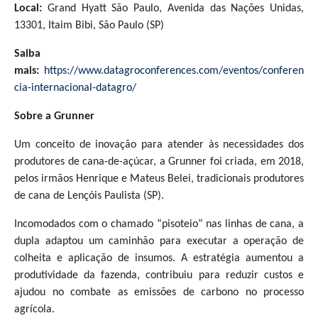
Local:
Grand Hyatt São Paulo, Avenida das Nações Unidas,
13301, Itaim Bibi, São Paulo (SP)
Saiba
mais:
https://www.datagroconferences.com/eventos/conferen
cia-internacional-datagro/
Sobre a Grunner
Um conceito de inovação para atender às necessidades dos
produtores de cana-de-açúcar, a Grunner foi criada, em 2018,
pelos irmãos Henrique e Mateus Belei, tradicionais produtores
de cana de Lençóis Paulista (SP).
Incomodados com o chamado “pisoteio” nas linhas de cana, a
dupla adaptou um caminhão para executar a operação de
colheita e aplicação de insumos. A estratégia aumentou a
produtividade da fazenda, contribuiu para reduzir custos e
ajudou no combate as emissões de carbono no processo
agrícola.