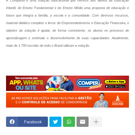
A Conquista é uma solução educacional que oferece aos alunos da Educação
Infantil, do Ensino Fundamental e do Ensino Médio uma proposta de educação e
futuro que integra a família, a escola e a comunidade. Com diversos recursos,
material didático completo e livros de Empreendedorismo e Educação Financeira, o
objetivo da solução é ajudar, de forma consistente, os alunos no processo de
aprendizagem e estimular o desenvolvimento de suas capacidades. Atualmente,
mais de 1.700 escolas de todo o Brasil utilizam a solução.
Facebook