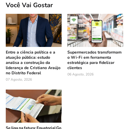
Você Vai Gostar
Entre a ciência política e a
Supermercados transformam
atuação pública: estudo
o Wi-Fi em ferramenta
analisa a construção da
estratégica para fidelizar
liderança de Cristiano Araújo
clientes
no Distrito Federal
06 Agosto, 2026
07 Agosto, 2026
Se liga na fatura: Equatorial Go